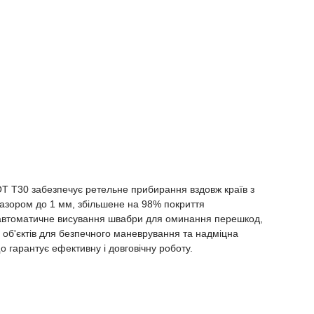
T T30 забезпечує ретельне прибирання вздовж країв з
азором до 1 мм, збільшене на 98% покриття
автоматичне висування швабри для оминання перешкод,
 об'єктів для безпечного маневрування та надміцна
о гарантує ефективну і довговічну роботу.