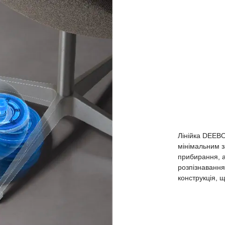
Лінійка DEEBO
мінімальним з
прибирання, 
розпізнавання
конструкція, щ