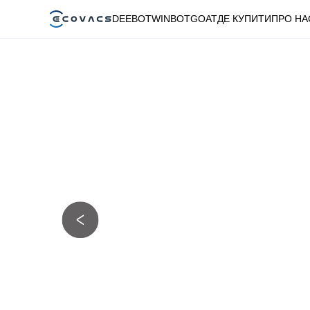
DEEBOT
WINBOT
GOAT
ДЕ КУПИТИ
ПРО НА