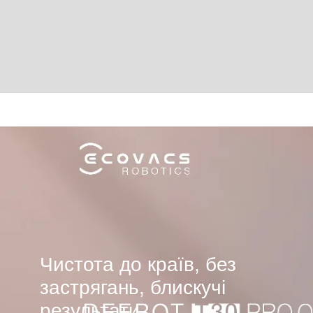
Чистота до країв, без
застрягань, блискучі
результати