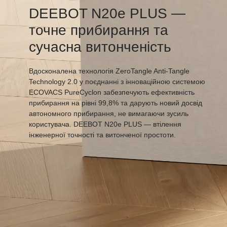
DEEBOT N20e PLUS —
точне прибирання та
сучасна витонченість
Вдосконалена технологія ZeroTangle Anti-Tangle
Technology 2.0 у поєднанні з інноваційною системою
ECOVACS PureCyclon забезпечують ефективність
прибирання на рівні 99,8% та дарують новий досвід
автономного прибирання, не вимагаючи зусиль
користувача. DEEBOT N20e PLUS — втілення
інженерної точності та витонченої простоти.