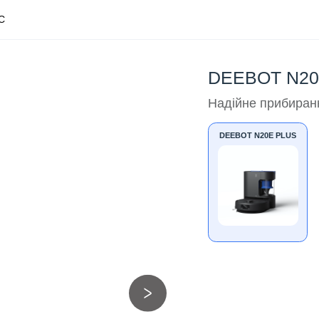
С
DEEBOT N20
Надійне прибирання
DEEBOT N20E PLUS