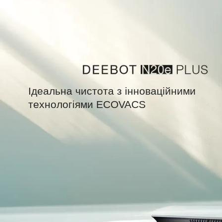
Ідеальна чистота з інноваційними
технологіями ECOVACS