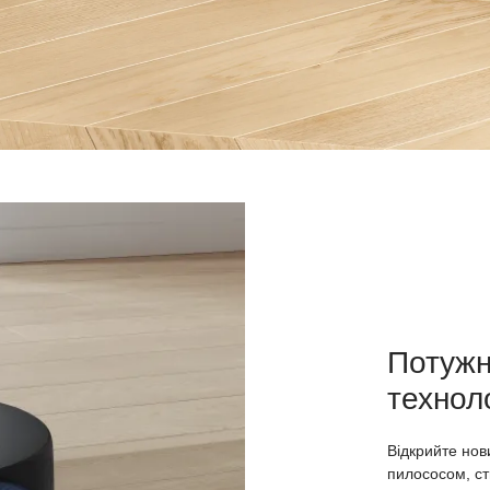
Потужн
технол
Відкрийте нов
пилососом, ст