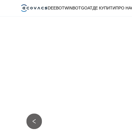
DEEBOT
WINBOT
GOAT
ДЕ КУПИТИ
ПРО НА