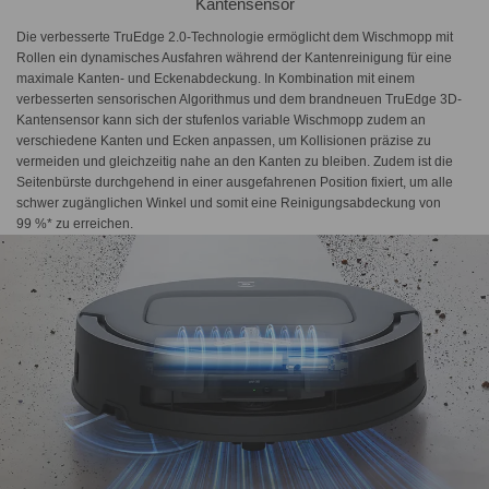
Kantensensor
Die verbesserte TruEdge 2.0-Technologie ermöglicht dem Wischmopp mit
Rollen ein dynamisches Ausfahren während der Kantenreinigung für eine
maximale Kanten- und Eckenabdeckung. In Kombination mit einem
verbesserten sensorischen Algorithmus und dem brandneuen TruEdge 3D-
Kantensensor kann sich der stufenlos variable Wischmopp zudem an
verschiedene Kanten und Ecken anpassen, um Kollisionen präzise zu
vermeiden und gleichzeitig nahe an den Kanten zu bleiben. Zudem ist die
Seitenbürste durchgehend in einer ausgefahrenen Position fixiert, um alle
schwer zugänglichen Winkel und somit eine Reinigungsabdeckung von
99 %* zu erreichen.