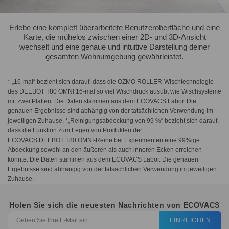
Erlebe eine komplett überarbeitete Benutzeroberfläche und eine
Karte, die mühelos zwischen einer 2D- und 3D-Ansicht
wechselt und eine genaue und intuitive Darstellung deiner
gesamten Wohnumgebung gewährleistet.
* „16-mal“ bezieht sich darauf, dass die OZMO ROLLER-Wischtechnologie
des DEEBOT T80 OMNI 16-mal so viel Wischdruck ausübt wie Wischsysteme
mit zwei Platten. Die Daten stammen aus dem ECOVACS Labor. Die
genauen Ergebnisse sind abhängig von der tatsächlichen Verwendung im
jeweiligen Zuhause. *„Reinigungsabdeckung von 99 %“ bezieht sich darauf,
dass die Funktion zum Fegen von Produkten der
ECOVACS DEEBOT T80 OMNI-Reihe bei Experimenten eine 99%ige
Abdeckung sowohl an den äußeren als auch inneren Ecken erreichen
konnte. Die Daten stammen aus dem ECOVACS Labor. Die genauen
Ergebnisse sind abhängig von der tatsächlichen Verwendung im jeweiligen
Zuhause.
Holen Sie sich die neuesten Nachrichten von ECOVACS
EINREICHEN