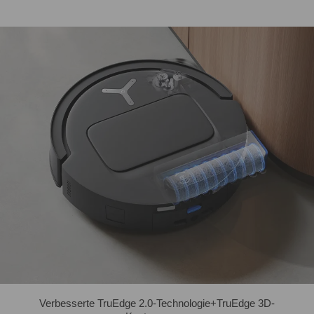
Verbesserte TruEdge 2.0-Technologie+TruEdge 3D-