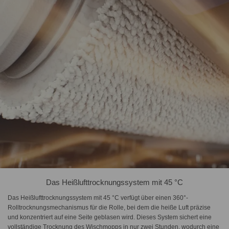
Das Heißlufttrocknungssystem mit 45 °C
Das Heißlufttrocknungssystem mit 45 °C verfügt über einen 360°-
Rolltrocknungsmechanismus für die Rolle, bei dem die heiße Luft präzise
und konzentriert auf eine Seite geblasen wird. Dieses System sichert eine
vollständige Trocknung des Wischmopps in nur zwei Stunden, wodurch eine