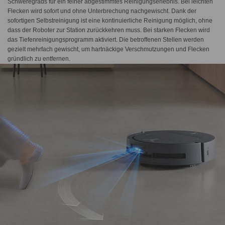
Schweregrads für ein feiner abgestimmtes Reinigungserlebnis. Bei leichten
Flecken wird sofort und ohne Unterbrechung nachgewischt. Dank der
sofortigen Selbstreinigung ist eine kontinuierliche Reinigung möglich, ohne
dass der Roboter zur Station zurückkehren muss. Bei starken Flecken wird
das Tiefenreinigungsprogramm aktiviert. Die betroffenen Stellen werden
gezielt mehrfach gewischt, um hartnäckige Verschmutzungen und Flecken
gründlich zu entfernen.