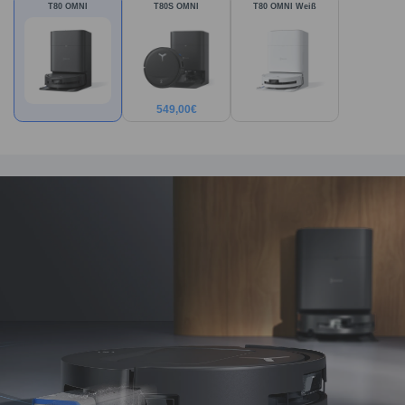
T80 OMNI
T80S OMNI
T80 OMNI Weiß
549,00
€