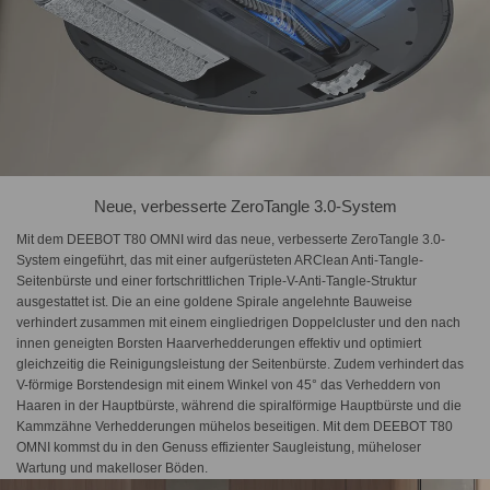
Neue, verbesserte ZeroTangle 3.0-System
Mit dem DEEBOT T80 OMNI wird das neue, verbesserte ZeroTangle 3.0-
System eingeführt, das mit einer aufgerüsteten ARClean Anti-Tangle-
Seitenbürste und einer fortschrittlichen Triple-V-Anti-Tangle-Struktur
ausgestattet ist. Die an eine goldene Spirale angelehnte Bauweise
verhindert zusammen mit einem eingliedrigen Doppelcluster und den nach
innen geneigten Borsten Haarverhedderungen effektiv und optimiert
gleichzeitig die Reinigungsleistung der Seitenbürste. Zudem verhindert das
V-förmige Borstendesign mit einem Winkel von 45° das Verheddern von
Haaren in der Hauptbürste, während die spiralförmige Hauptbürste und die
Kammzähne Verhedderungen mühelos beseitigen. Mit dem DEEBOT T80
OMNI kommst du in den Genuss effizienter Saugleistung, müheloser
Wartung und makelloser Böden.