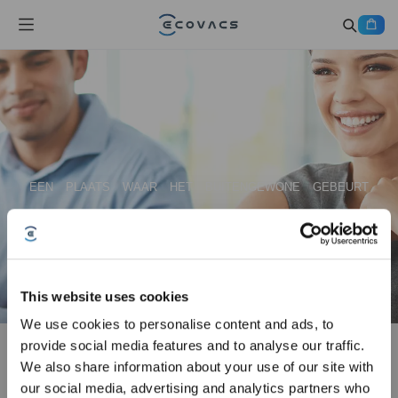
EEN PLAATS WAAR HET BUITENGEWONE GEBEURT
This website uses cookies
We use cookies to personalise content and ads, to
provide social media features and to analyse our traffic.
We also share information about your use of our site with
Marketing Specialist Benelux + UK (m/f/d)
our social media, advertising and analytics partners who