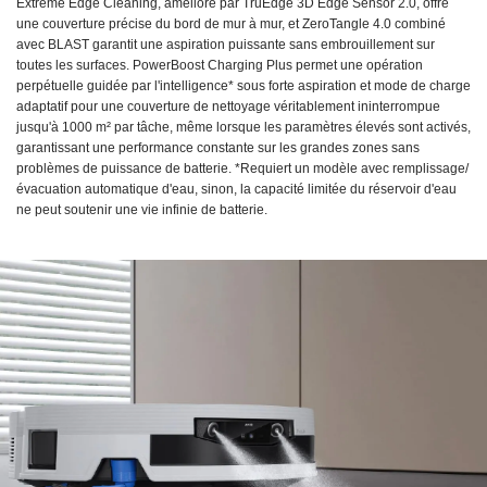
Extreme Edge Cleaning, amélioré par TruEdge 3D Edge Sensor 2.0, offre
une couverture précise du bord de mur à mur, et ZeroTangle 4.0 combiné
avec BLAST garantit une aspiration puissante sans embrouillement sur
toutes les surfaces. PowerBoost Charging Plus permet une opération
perpétuelle guidée par l'intelligence* sous forte aspiration et mode de charge
adaptatif pour une couverture de nettoyage véritablement ininterrompue
jusqu'à 1000 m² par tâche, même lorsque les paramètres élevés sont activés,
garantissant une performance constante sur les grandes zones sans
problèmes de puissance de batterie. *Requiert un modèle avec remplissage/
évacuation automatique d'eau, sinon, la capacité limitée du réservoir d'eau
ne peut soutenir une vie infinie de batterie.