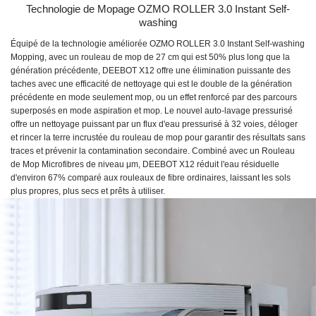
Technologie de Mopage OZMO ROLLER 3.0 Instant Self-
washing
Équipé de la technologie améliorée OZMO ROLLER 3.0 Instant Self-washing
Mopping, avec un rouleau de mop de 27 cm qui est 50% plus long que la
génération précédente, DEEBOT X12 offre une élimination puissante des
taches avec une efficacité de nettoyage qui est le double de la génération
précédente en mode seulement mop, ou un effet renforcé par des parcours
superposés en mode aspiration et mop. Le nouvel auto-lavage pressurisé
offre un nettoyage puissant par un flux d'eau pressurisé à 32 voies, déloger
et rincer la terre incrustée du rouleau de mop pour garantir des résultats sans
traces et prévenir la contamination secondaire. Combiné avec un Rouleau
de Mop Microfibres de niveau μm, DEEBOT X12 réduit l'eau résiduelle
d'environ 67% comparé aux rouleaux de fibre ordinaires, laissant les sols
plus propres, plus secs et prêts à utiliser.