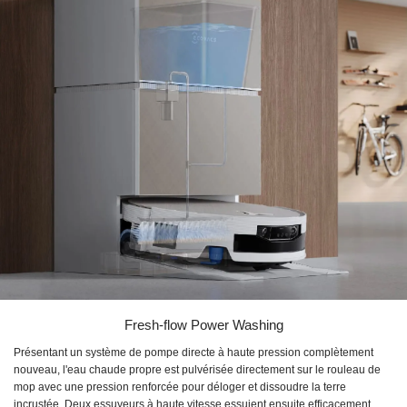
Fresh-flow Power Washing
Présentant un système de pompe directe à haute pression complètement
nouveau, l'eau chaude propre est pulvérisée directement sur le rouleau de
mop avec une pression renforcée pour déloger et dissoudre la terre
incrustée. Deux essuyeurs à haute vitesse essuient ensuite efficacement