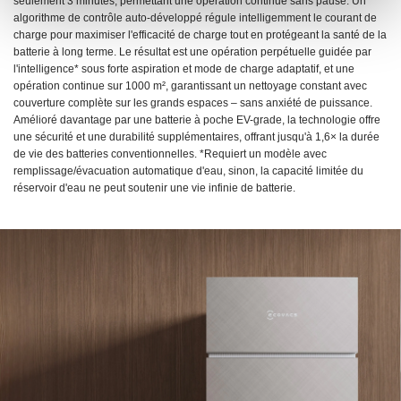
seulement 3 minutes, permettant une opération continue sans pause. Un
algorithme de contrôle auto-développé régule intelligemment le courant de
charge pour maximiser l'efficacité de charge tout en protégeant la santé de la
batterie à long terme. Le résultat est une opération perpétuelle guidée par
l'intelligence* sous forte aspiration et mode de charge adaptatif, et une
opération continue sur 1000 m², garantissant un nettoyage constant avec
couverture complète sur les grands espaces – sans anxiété de puissance.
Amélioré davantage par une batterie à poche EV-grade, la technologie offre
une sécurité et une durabilité supplémentaires, offrant jusqu'à 1,6× la durée
de vie des batteries conventionnelles. *Requiert un modèle avec
remplissage/évacuation automatique d'eau, sinon, la capacité limitée du
réservoir d'eau ne peut soutenir une vie infinie de batterie.