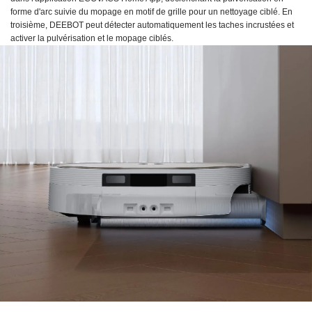
forme d'arc suivie du mopage en motif de grille pour un nettoyage ciblé. En
troisième, DEEBOT peut détecter automatiquement les taches incrustées et
activer la pulvérisation et le mopage ciblés.