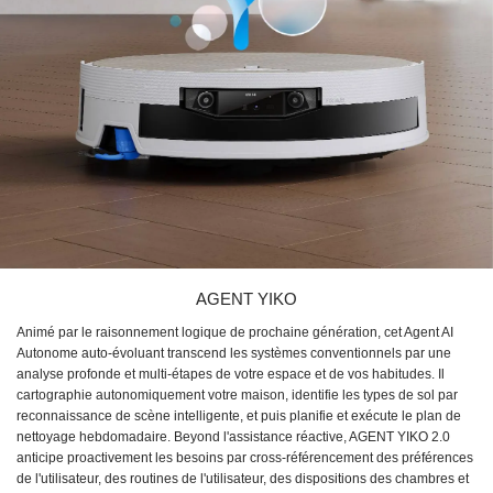
AGENT YIKO
Animé par le raisonnement logique de prochaine génération, cet Agent AI
Autonome auto-évoluant transcend les systèmes conventionnels par une
analyse profonde et multi-étapes de votre espace et de vos habitudes. Il
cartographie autonomiquement votre maison, identifie les types de sol par
reconnaissance de scène intelligente, et puis planifie et exécute le plan de
nettoyage hebdomadaire. Beyond l'assistance réactive, AGENT YIKO 2.0
anticipe proactivement les besoins par cross-référencement des préférences
de l'utilisateur, des routines de l'utilisateur, des dispositions des chambres et