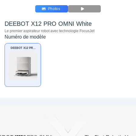
Photos
DEEBOT X12 PRO OMNI White
Le premier aspirateur robot avec technologie FocusJet
Numéro de modèle
DEEBOT X12 PRO
OMNI White