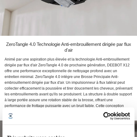
ZeroTangle 4.0 Technologie Anti-embrouillement dirigée par flux
d'air
Animé par une aspiration plus élevée et la technologie Anti-embrouillement
dirigée par flux d'air ZeroTangle 4.0 de prochaine génération, DEEBOT X12
offre une performance exceptionnelle de nettoyage profond avec un
entretien minimal. ZeroTangle 4.0 intègre une Brosse Principale Anti-
embrouillement dirigée par flux d'air. Un impulsionneur à flux latéral peut
collecter efficacement la poussière et tirer doucement les cheveux, prévenant
les embrouillements avant qu'ils se produisent. La structure à double support
à large portée assure une rotation stable de la brosse, offrant une
performance de frottage puissante avec un bruit faible. Cette conception
avancée offre une aspiration constamment puissante avec une expérience
de nettoyage véritablement sans souci et à faible entretien.