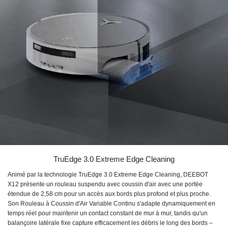
TruEdge 3.0 Extreme Edge Cleaning
Animé par la technologie TruEdge 3.0 Extreme Edge Cleaning, DEEBOT
X12 présente un rouleau suspendu avec coussin d'air avec une portée
étendue de 2,58 cm pour un accès aux bords plus profond et plus proche.
Son Rouleau à Coussin d'Air Variable Continu s'adapte dynamiquement en
temps réel pour maintenir un contact constant de mur à mur, tandis qu'un
balançoire latérale fixe capture efficacement les débris le long des bords –