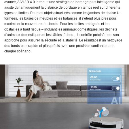
avancé, AIVI 3D 4.0 introduit une stratégie de bordage plus intelligente qui
ajuste dynamiquement la distance de bordage en temps réel sur différents
types de limites. Pour les objets structurés comme les jambes de chaise U-
formées, les bases de meubles et les balances, il s'étend plus près pour
maximiser la couverture des bords. Pour les limites ambiguës et les
obstacles à haut risque – incluant les animaux domestiques, les déchets
d'animaux domestiques et les câbles lâches – il contrôle précisément son
approche pour assurer la sécurité et la stabilité. Le résultat est un nettoyage
des bords plus rapide et plus précis avec une précision confiante dans
chaque scénario.