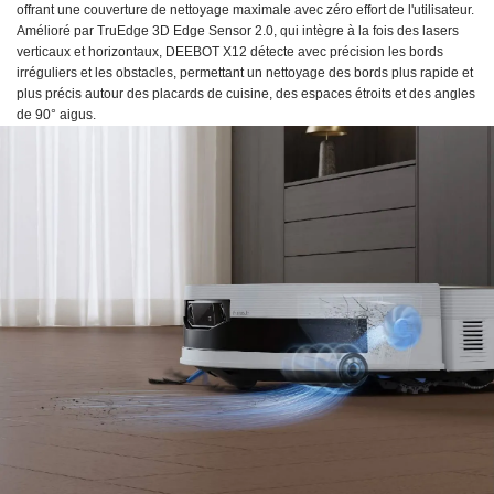
offrant une couverture de nettoyage maximale avec zéro effort de l'utilisateur.
Amélioré par TruEdge 3D Edge Sensor 2.0, qui intègre à la fois des lasers
verticaux et horizontaux, DEEBOT X12 détecte avec précision les bords
irréguliers et les obstacles, permettant un nettoyage des bords plus rapide et
plus précis autour des placards de cuisine, des espaces étroits et des angles
de 90° aigus.