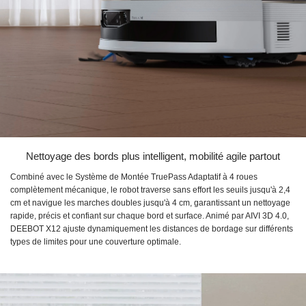
Nettoyage des bords plus intelligent, mobilité agile partout
Combiné avec le Système de Montée TruePass Adaptatif à 4 roues
complètement mécanique, le robot traverse sans effort les seuils jusqu'à 2,4
cm et navigue les marches doubles jusqu'à 4 cm, garantissant un nettoyage
rapide, précis et confiant sur chaque bord et surface. Animé par AIVI 3D 4.0,
DEEBOT X12 ajuste dynamiquement les distances de bordage sur différents
types de limites pour une couverture optimale.