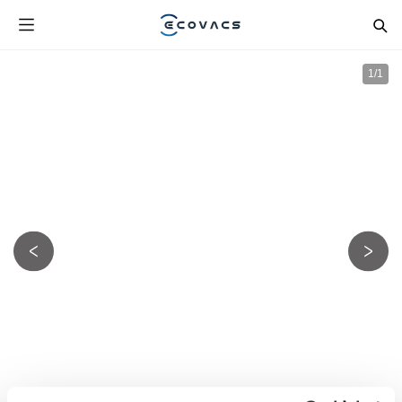
1
/
1