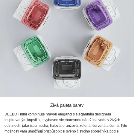
Živá paleta barev
DEEBOT mini kombinuje hravou eleganci s elegantním designem
inspirovaným kapslí a je vybaven vícebarevnou nádrží na vodu v živých
odstínech, jako jsou modrá, fialová, oranžová, zelená, červená a černá. Tyto
možnosti vám umožňují přizpůsobit si svého čisticího společníka podle