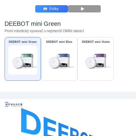
Fotky
DEEBOT mini Green
První robotický vysavač s nejmenší OMNI stanicí
DEEBOT mini Green
DEEBOT mini Blue
DEEBOT mini Violet