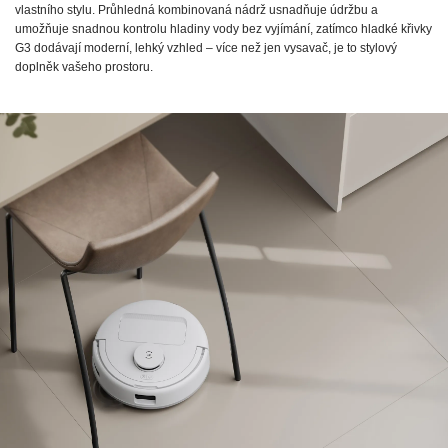
vlastního stylu. Průhledná kombinovaná nádrž usnadňuje údržbu a
umožňuje snadnou kontrolu hladiny vody bez vyjímání, zatímco hladké křivky
G3 dodávají moderní, lehký vzhled – více než jen vysavač, je to stylový
doplněk vašeho prostoru.