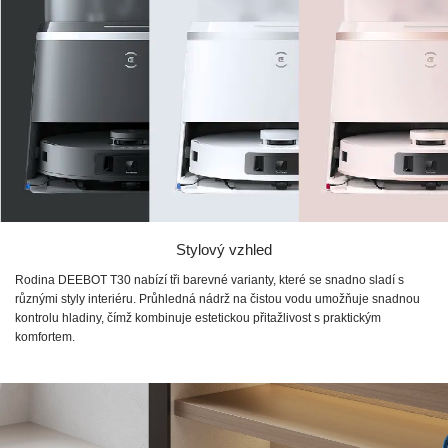
Stylový vzhled
Rodina DEEBOT T30 nabízí tři barevné varianty, které se snadno sladí s
různými styly interiéru. Průhledná nádrž na čistou vodu umožňuje snadnou
kontrolu hladiny, čímž kombinuje estetickou přitažlivost s praktickým
komfortem.