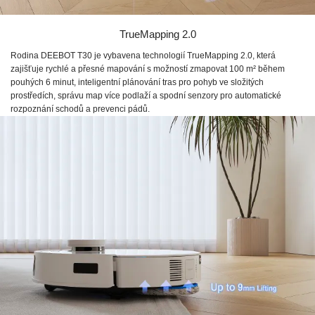
TrueMapping 2.0
Rodina DEEBOT T30 je vybavena technologií TrueMapping 2.0, která
zajišťuje rychlé a přesné mapování s možností zmapovat 100 m² během
pouhých 6 minut, inteligentní plánování tras pro pohyb ve složitých
prostředích, správu map více podlaží a spodní senzory pro automatické
rozpoznání schodů a prevenci pádů.