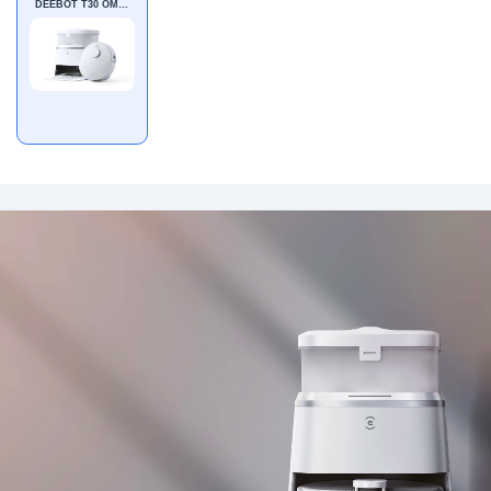
DEEBOT T30 OMNI
WHITE