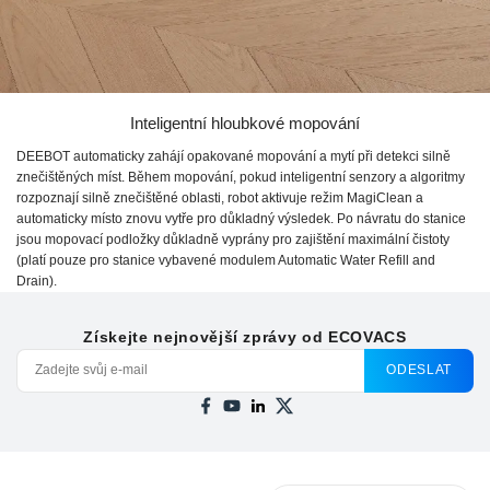
Inteligentní hloubkové mopování
DEEBOT automaticky zahájí opakované mopování a mytí při detekci silně
znečištěných míst. Během mopování, pokud inteligentní senzory a algoritmy
rozpoznají silně znečištěné oblasti, robot aktivuje režim MagiClean a
automaticky místo znovu vytře pro důkladný výsledek. Po návratu do stanice
jsou mopovací podložky důkladně vyprány pro zajištění maximální čistoty
(platí pouze pro stanice vybavené modulem Automatic Water Refill and
Drain).
Získejte nejnovější zprávy od ECOVACS
ODESLAT