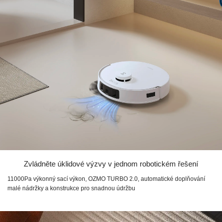
Zvládněte úklidové výzvy v jednom robotickém řešení
11000Pa výkonný sací výkon, OZMO TURBO 2.0, automatické doplňování
malé nádržky a konstrukce pro snadnou údržbu