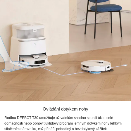
Ovládání dotykem nohy
Rodina DEEBOT T30 umožňuje uživatelům snadno spustit úklid celé
domácnosti nebo obnovit úklidový program jemným dotykem nohy lehkým
stlačením nárazníku, což přináší pohodlný a bezdotykový zážitek.