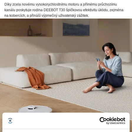
Díky zcela novému vysokorychlostnímu motoru a přímému průchozímu
kanálu poskytuje rodina DEEBOT T30 špičkovou efektivitu úklidu, zejména
na kobercích, a přináší výjimečný uživatelský zážitek.