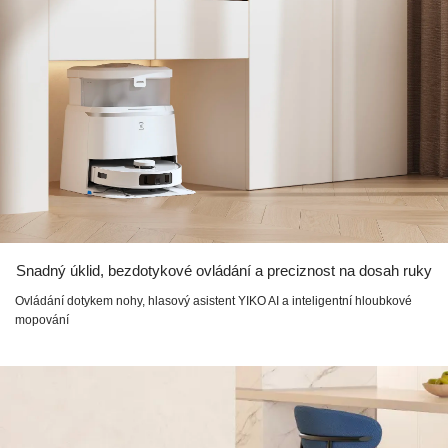
Snadný úklid, bezdotykové ovládání a preciznost na dosah ruky
Ovládání dotykem nohy, hlasový asistent YIKO AI a inteligentní hloubkové
mopování