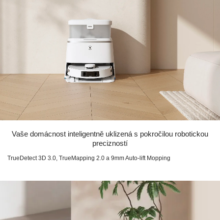
Vaše domácnost inteligentně uklizená s pokročilou robotickou
precizností
TrueDetect 3D 3.0, TrueMapping 2.0 a 9mm Auto-lift Mopping