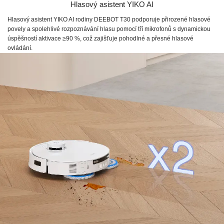
Hlasový asistent YIKO AI
Hlasový asistent YIKO AI rodiny DEEBOT T30 podporuje přirozené hlasové
povely a spolehlivé rozpoznávání hlasu pomocí tří mikrofonů s dynamickou
úspěšností aktivace ≥90 %, což zajišťuje pohodlné a přesné hlasové
ovládání.