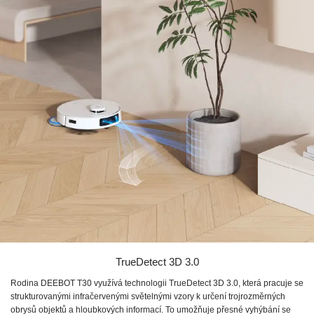
TrueDetect 3D 3.0
Rodina DEEBOT T30 využívá technologii TrueDetect 3D 3.0, která pracuje se
strukturovanými infračervenými světelnými vzory k určení trojrozměrných
obrysů objektů a hloubkových informací. To umožňuje přesné vyhýbání se