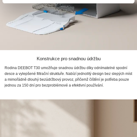
Konstrukce pro snadnou údržbu
Rodina DEEBOT T30 umožňuje snadnou údržbu díky odnímatelné spodní
desce a vylepšené filtrační struktuře. Nabízí jednolitý design bez slepých míst
a mimořádně dlouhý bezúdržbový provoz, přičemž čištění je potřeba pouze
jednou za 150 dní pro bezproblémové a efektivní používání.