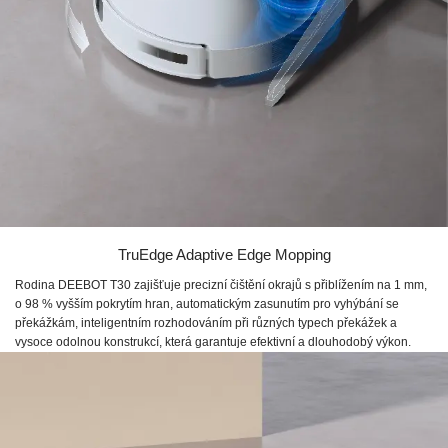
TruEdge Adaptive Edge Mopping
Rodina DEEBOT T30 zajišťuje precizní čištění okrajů s přiblížením na 1 mm,
o 98 % vyšším pokrytím hran, automatickým zasunutím pro vyhýbání se
překážkám, inteligentním rozhodováním při různých typech překážek a
vysoce odolnou konstrukcí, která garantuje efektivní a dlouhodobý výkon.