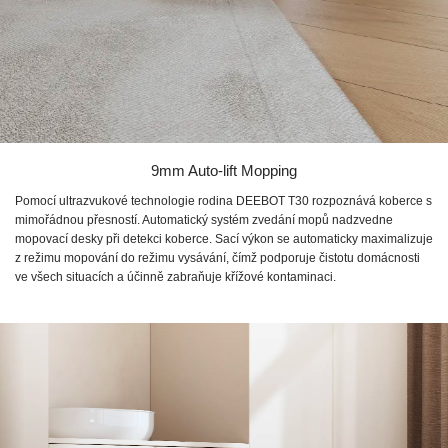
9mm Auto-lift Mopping
Pomocí ultrazvukové technologie rodina DEEBOT T30 rozpoznává koberce s
mimořádnou přesností. Automatický systém zvedání mopů nadzvedne
mopovací desky při detekci koberce. Sací výkon se automaticky maximalizuje
z režimu mopování do režimu vysávání, čímž podporuje čistotu domácnosti
ve všech situacích a účinně zabraňuje křížové kontaminaci.