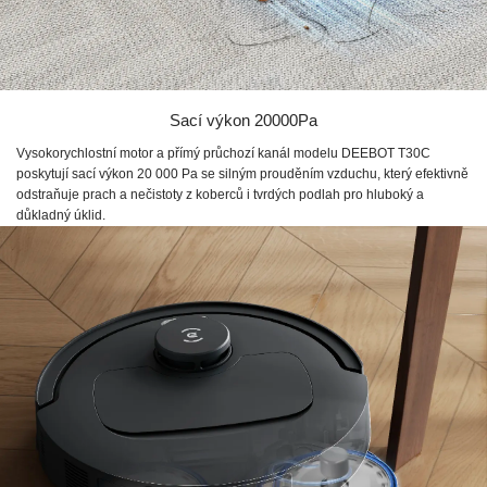
Sací výkon 20000Pa
Vysokorychlostní motor a přímý průchozí kanál modelu DEEBOT T30C
poskytují sací výkon 20 000 Pa se silným prouděním vzduchu, který efektivně
odstraňuje prach a nečistoty z koberců i tvrdých podlah pro hluboký a
důkladný úklid.