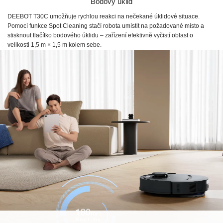
Bodový úklid
DEEBOT T30C umožňuje rychlou reakci na nečekané úklidové situace.
Pomocí funkce Spot Cleaning stačí robota umístit na požadované místo a
stisknout tlačítko bodového úklidu – zařízení efektivně vyčistí oblast o
velikosti 1,5 m × 1,5 m kolem sebe.