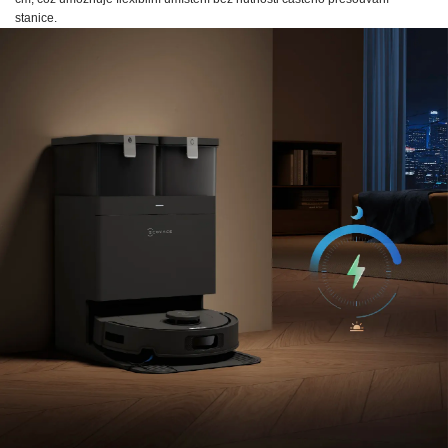
stanice.