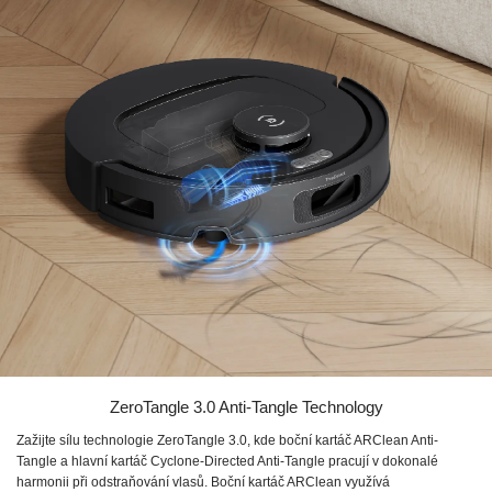
ZeroTangle 3.0 Anti-Tangle Technology
Zažijte sílu technologie ZeroTangle 3.0, kde boční kartáč ARClean Anti-
Tangle a hlavní kartáč Cyclone-Directed Anti-Tangle pracují v dokonalé
harmonii při odstraňování vlasů. Boční kartáč ARClean využívá