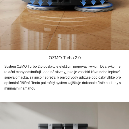
OZMO Turbo 2.0
Systém OZMO Turbo 2.0 poskytuje efektivní mopovací výkon. Dva výkonné
rotační mopy odstraňují i odolné skvrny, jako je zaschlá káva nebo lepkavá
sójová omáčka, zatímco nepřetržitý přívod vody udržuje podložky vlhké pro
optimální čištění. Tento pokročilý systém zajišťuje dokonale čisté podlahy s
minimální námahou.