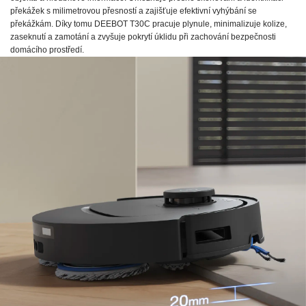
překážek s milimetrovou přesností a zajišťuje efektivní vyhýbání se
překážkám. Díky tomu DEEBOT T30C pracuje plynule, minimalizuje kolize,
zaseknutí a zamotání a zvyšuje pokrytí úklidu při zachování bezpečnosti
domácího prostředí.