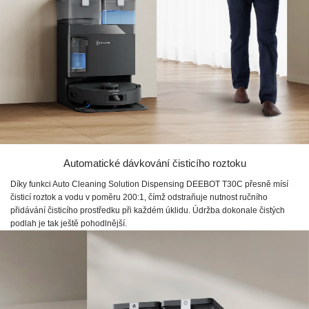
Automatické dávkování čisticího roztoku
Díky funkci Auto Cleaning Solution Dispensing DEEBOT T30C přesně mísí
čisticí roztok a vodu v poměru 200:1, čímž odstraňuje nutnost ručního
přidávání čisticího prostředku při každém úklidu. Údržba dokonale čistých
podlah je tak ještě pohodlnější.