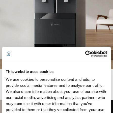
This website uses cookies
OMNI Station s automatickým samočištěním uvolňuje vaše
We use cookies to personalise content and ads, to
ruce
provide social media features and to analyse our traffic.
We also share information about your use of our site with
our social media, advertising and analytics partners who
may combine it with other information that you’ve
provided to them or that they’ve collected from your use