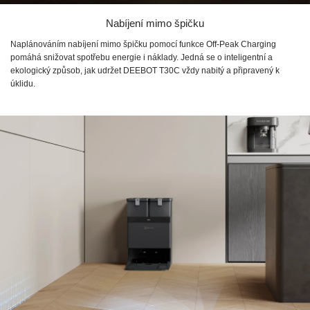
Nabíjení mimo špičku
Naplánováním nabíjení mimo špičku pomocí funkce Off-Peak Charging
pomáhá snižovat spotřebu energie i náklady. Jedná se o inteligentní a
ekologický způsob, jak udržet DEEBOT T30C vždy nabitý a připravený k
úklidu.