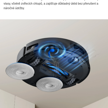
vlasy, včetně zvířecích chlupů, a zajišťuje důkladný úklid bez přerušení a
náročné údržby.