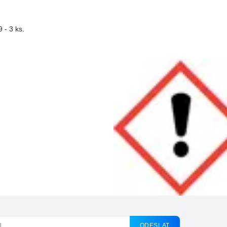
 - 3 ks.
ODESLAT