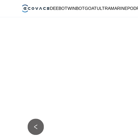
DEEBOT
WINBOT
GOAT
ULTRAMARINE
POD