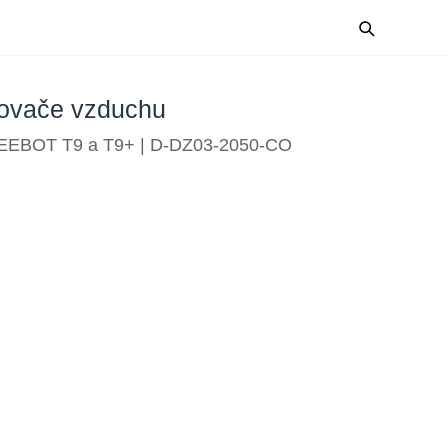
ovače vzduchu
 DEEBOT T9 a T9+ | D-DZ03-2050-CO