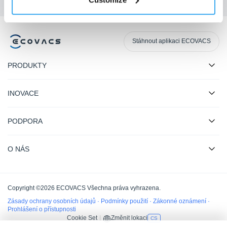
Stáhnout aplikaci ECOVACS
PRODUKTY
INOVACE
PODPORA
O NÁS
Copyright ©2026 ECOVACS Všechna práva vyhrazena.
Zásady ochrany osobních údajů
·
Podmínky použití
·
Zákonné oznámení
·
Prohlášení o přístupnosti
Cookie Set
|
Změnit lokaci
CS