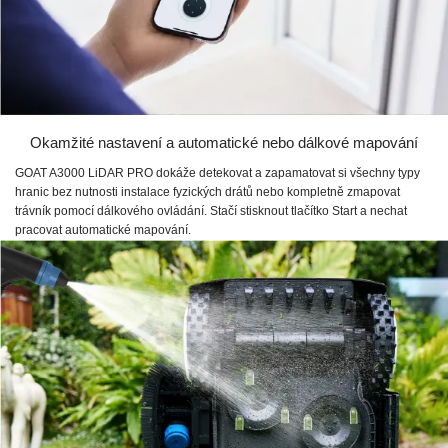
Okamžité nastavení a automatické nebo dálkové mapování
GOAT A3000 LiDAR PRO dokáže detekovat a zapamatovat si všechny typy
hranic bez nutnosti instalace fyzických drátů nebo kompletně zmapovat
trávník pomocí dálkového ovládání. Stačí stisknout tlačítko Start a nechat
pracovat automatické mapování.