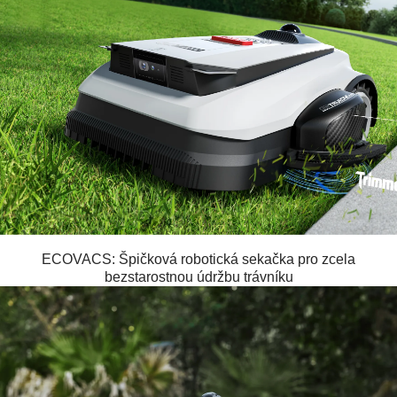
ECOVACS: Špičková robotická sekačka pro zcela
bezstarostnou údržbu trávníku