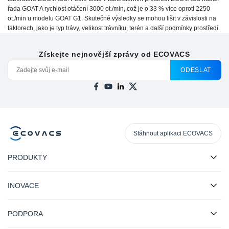
řada GOAT A rychlost otáčení 3000 ot./min, což je o 33 % více oproti 2250
ot./min u modelu GOAT G1. Skutečné výsledky se mohou lišit v závislosti na
faktorech, jako je typ trávy, velikost trávníku, terén a další podmínky prostředí.
Získejte nejnovější zprávy od ECOVACS
ODESLAT
Stáhnout aplikaci ECOVACS
PRODUKTY
INOVACE
PODPORA