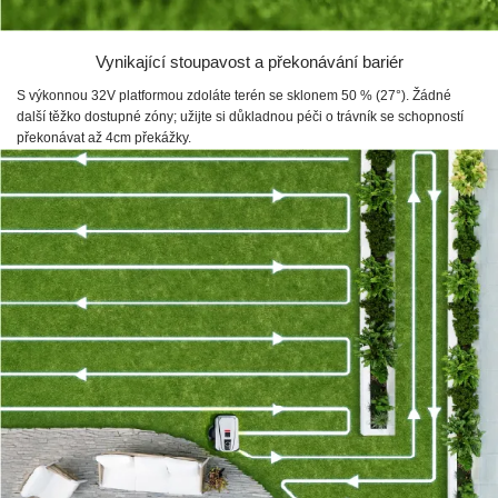
Vynikající stoupavost a překonávání bariér
S výkonnou 32V platformou zdoláte terén se sklonem 50 % (27°). Žádné
další těžko dostupné zóny; užijte si důkladnou péči o trávník se schopností
překonávat až 4cm překážky.