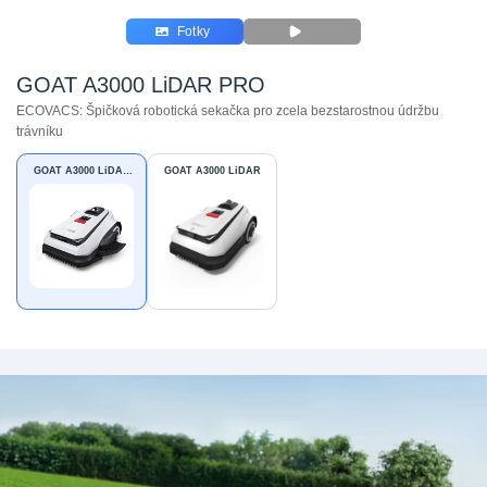
Fotky
GOAT A3000 LiDAR PRO
ECOVACS: Špičková robotická sekačka pro zcela bezstarostnou údržbu
trávníku
GOAT A3000 LiDAR
GOAT A3000 LiDAR
PRO