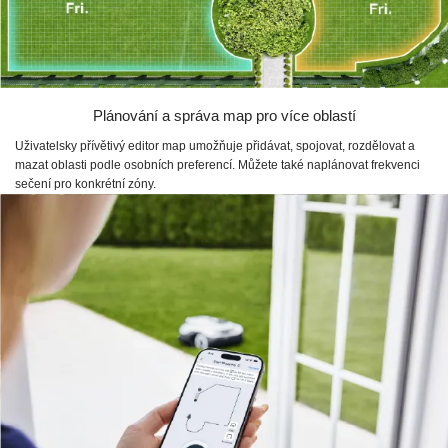
Plánování a správa map pro více oblastí
Uživatelsky přívětivý editor map umožňuje přidávat, spojovat, rozdělovat a
mazat oblasti podle osobních preferencí. Můžete také naplánovat frekvenci
sečení pro konkrétní zóny.