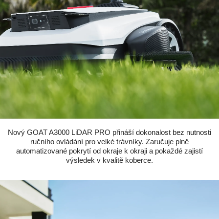
Nový GOAT A3000 LiDAR PRO přináší dokonalost bez nutnosti
ručního ovládání pro velké trávníky. Zaručuje plně
automatizované pokrytí od okraje k okraji a pokaždé zajistí
výsledek v kvalitě koberce.