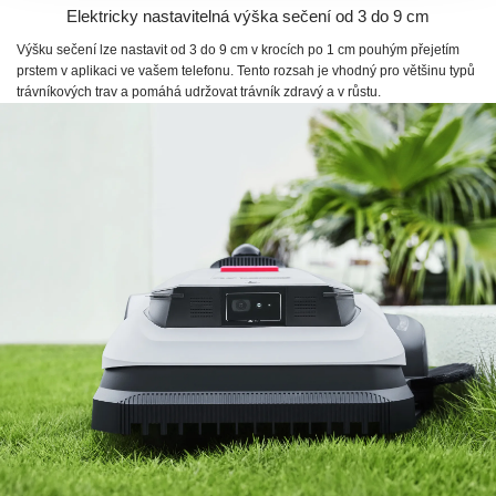
Elektricky nastavitelná výška sečení od 3 do 9 cm
Výšku sečení lze nastavit od 3 do 9 cm v krocích po 1 cm pouhým přejetím
prstem v aplikaci ve vašem telefonu. Tento rozsah je vhodný pro většinu typů
trávníkových trav a pomáhá udržovat trávník zdravý a v růstu.