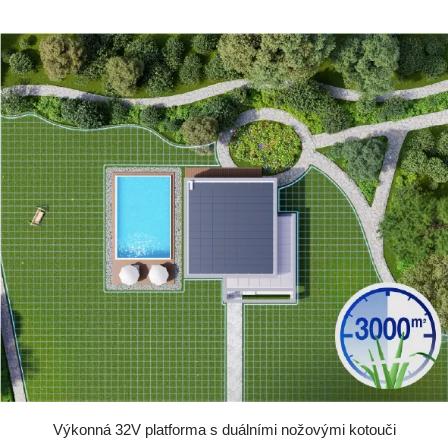
Výkonná 32V platforma s duálními nožovými kotouči