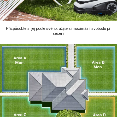
Přizpůsobte si jej podle svého, užijte si maximální svobodu při
sečení