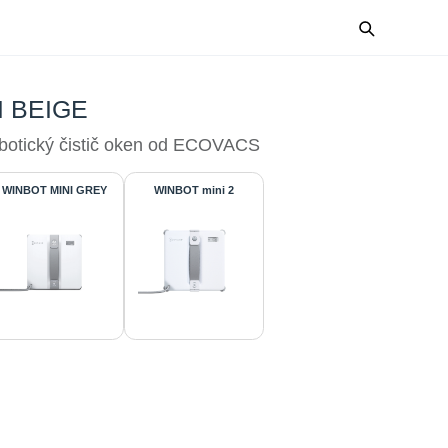
I BEIGE
obotický čistič oken od ECOVACS
WINBOT MINI GREY
WINBOT mini 2