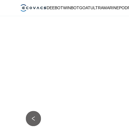
DEEBOT
WINBOT
GOAT
ULTRAMARINE
POD