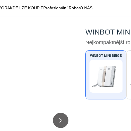
PORA
KDE LZE KOUPIT
Profesionální Robot
O NÁS
WINBOT MIN
Nejkompaktnější r
WINBOT MINI BEIGE