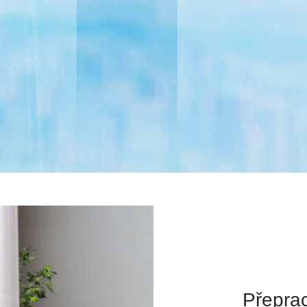
Přepra