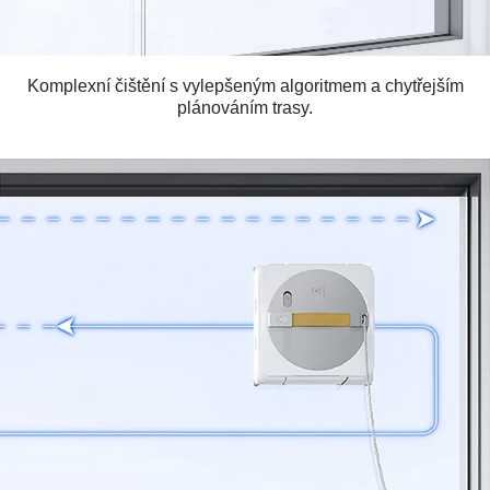
Komplexní čištění s vylepšeným algoritmem a chytřejším
plánováním trasy.