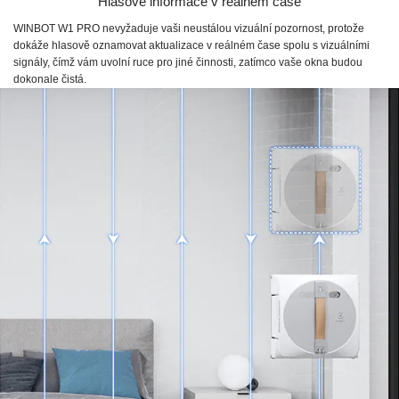
Hlasové informace v reálném čase
WINBOT W1 PRO
nevyžaduje vaši neustálou vizuální pozornost, protože
dokáže hlasově oznamovat aktualizace v reálném čase spolu s vizuálními
signály, čímž vám uvolní ruce pro jiné činnosti, zatímco vaše okna budou
dokonale čistá.