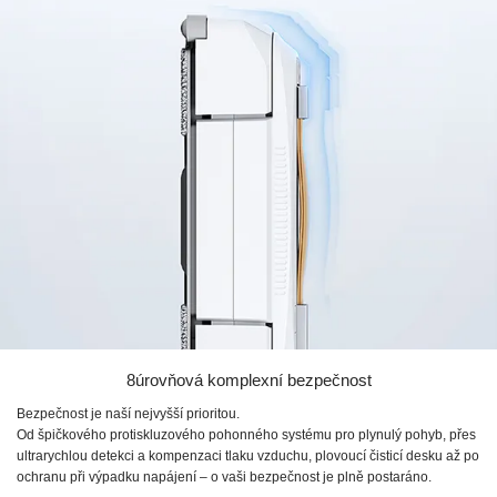
8úrovňová komplexní bezpečnost
Bezpečnost je naší nejvyšší prioritou.
Od špičkového protiskluzového pohonného systému pro plynulý pohyb, přes
ultrarychlou detekci a kompenzaci tlaku vzduchu, plovoucí čisticí desku až po
ochranu při výpadku napájení – o vaši bezpečnost je plně postaráno.