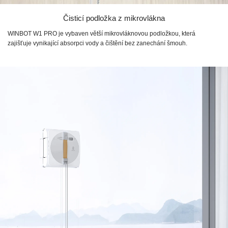
Čisticí podložka z mikrovlákna
WINBOT W1 PRO
je vybaven větší mikrovláknovou podložkou, která
zajišťuje vynikající absorpci vody a čištění bez zanechání šmouh.