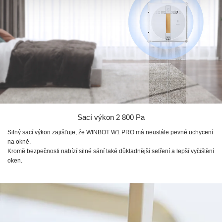
Sací výkon
2 800 Pa
Silný sací výkon zajišťuje, že
WINBOT W1 PRO
má neustále pevné uchycení
na okně.
Kromě bezpečnosti nabízí silné sání také důkladnější setření a lepší vyčištění
oken.