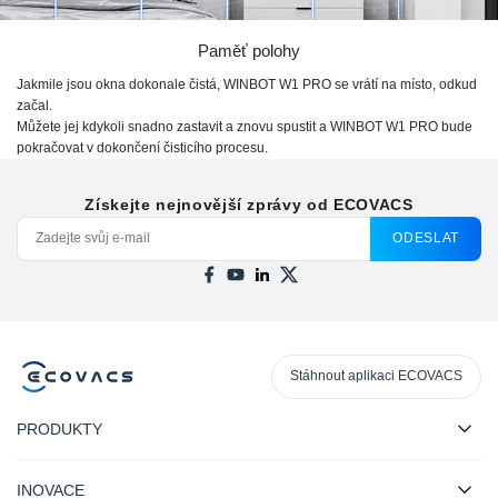
Paměť polohy
Jakmile jsou okna dokonale čistá,
WINBOT W1 PRO
se vrátí na místo, odkud
začal.
Můžete jej kdykoli snadno zastavit a znovu spustit a
WINBOT W1 PRO
bude
pokračovat v dokončení čisticího procesu.
Získejte nejnovější zprávy od ECOVACS
ODESLAT
Stáhnout aplikaci ECOVACS
PRODUKTY
INOVACE