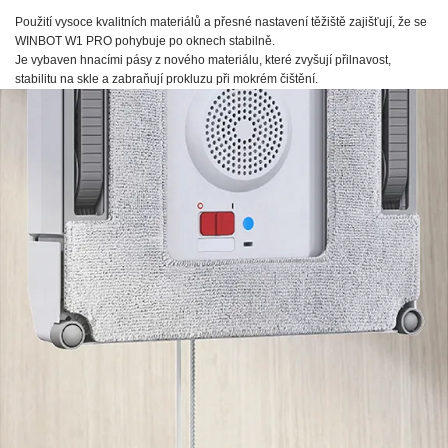
Použití vysoce kvalitních materiálů a přesné nastavení těžiště zajišťují, že se
WINBOT W1 PRO
pohybuje po oknech stabilně.
Je vybaven hnacími pásy z nového materiálu, které zvyšují přilnavost,
stabilitu na skle a zabraňují prokluzu při mokrém čištění.