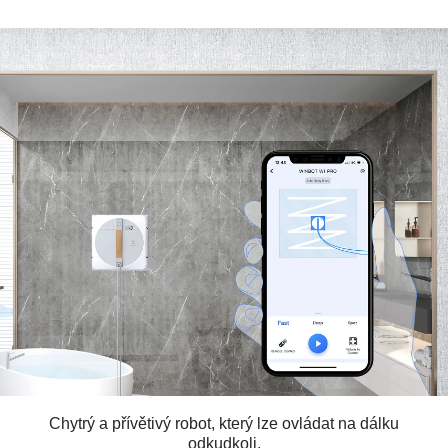
Chytrý a přívětivý robot, který lze ovládat na dálku
odkudkoli.