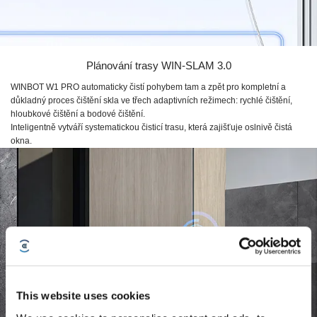
Plánování trasy
WIN-SLAM 3.0
WINBOT W1 PRO
automaticky čistí pohybem tam a zpět pro kompletní a
důkladný proces čištění skla ve třech adaptivních režimech: rychlé čištění,
hloubkové čištění a bodové čištění.
Inteligentně vytváří systematickou čisticí trasu, která zajišťuje oslnivě čistá
okna.
This website uses cookies