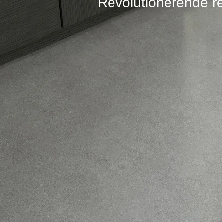
Revolutionerende r