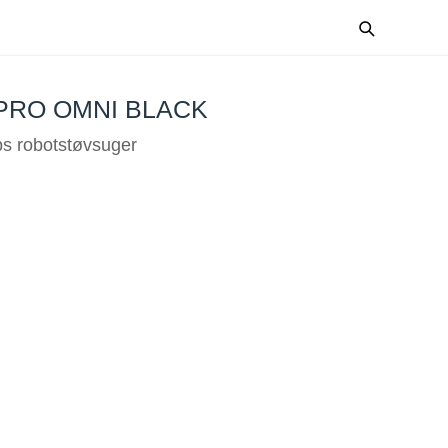
PRO OMNI BLACK
bs robotstøvsuger