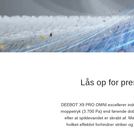
Lås op for p
DEEBOT X9 PRO OMNI excellerer inden
moppetryk (3.700 Pa) end førende dobb
efter at spildevandet er skrabt af. Me
hvilket effektivt forhindrer stribe