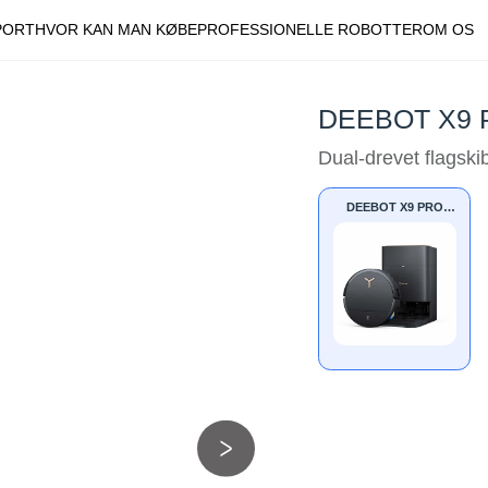
PORT
HVOR KAN MAN KØBE
PROFESSIONELLE ROBOTTER
OM OS
DEEBOT X9 
Dual-drevet flagski
DEEBOT X9 PRO
OMNI BLACK