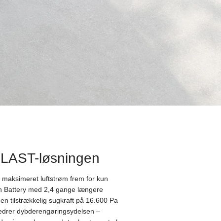
 BLAST-løsningen
e maksimeret luftstrøm frem for kun
ch Battery med 2,4 gange længere
en tilstrækkelig sugkraft på 16.600 Pa
bedrer dybderengøringsydelsen –