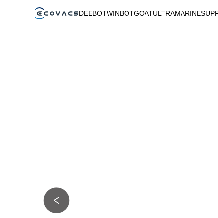
DEEBOT
WINBOT
GOAT
ULTRAMARINE
SUP