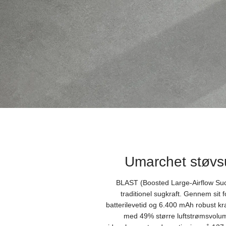
Umarchet støvsu
BLAST (Boosted Large-Airflow Sucti
traditionel sugkraft. Gennem si
batterilevetid og 6.400 mAh robust kr
med 49% større luftstrømsvolum