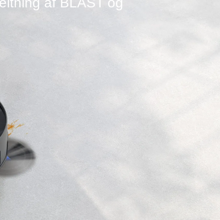
eltning af BLAST og