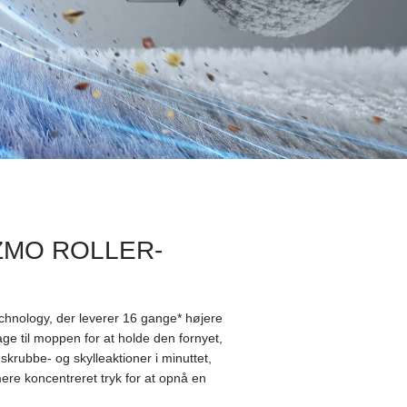
 OZMO ROLLER-
nology, der leverer 16 gange* højere
e til moppen for at holde den fornyet,
 skrubbe- og skylleaktioner i minuttet,
ere koncentreret tryk for at opnå en