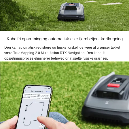
Kabelfri opsætning og automatisk eller fjernbetjent kortlægning
Den kan automatisk registrere og huske forskellige typer af grænser takket
være TrueMapping 2.0 Multi-fusion RTK Navigation. Den kabelfri
opsætningsproces eliminerer behovet for at sætte fysiske grænser.