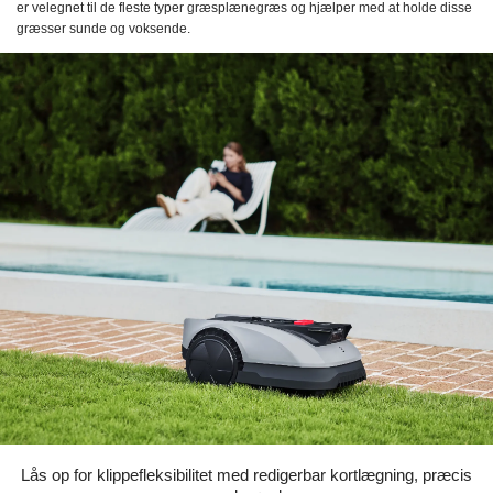
er velegnet til de fleste typer græsplænegræs og hjælper med at holde disse
græsser sunde og voksende.
Lås op for klippefleksibilitet med redigerbar kortlægning, præcis