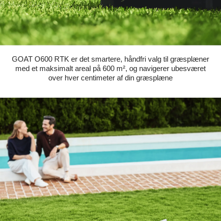
GOAT O600 RTK er det smartere, håndfri valg til græsplæner
med et maksimalt areal på 600 m², og navigerer ubesværet
over hver centimeter af din græsplæne