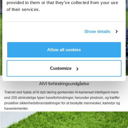
provided to them or that they’ve collected from your use
of their services.
Show details
Allow all cookies
Customize
AIVI forhindringsundgåelse
Trænet ved hjælp af AI dyb læring genkender AI-kameraet intelligent mere
end 200 almindelige typer haveforhindringer, herunder pindsvin, og træffer
proaktive sikkerhedsforanstaltninger for at beskytte mennesker, kæledyr og
haveelementer.