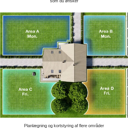
som du ønsker
Planlægning og kortstyring af flere områder