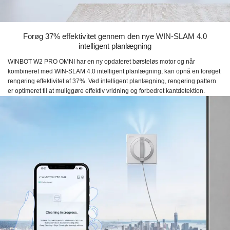
Forøg 37% effektivitet gennem den nye WIN-SLAM 4.0
intelligent planlægning
WINBOT W2 PRO OMNI har en ny opdateret børsteløs motor og når
kombineret med WIN-SLAM 4.0 intelligent planlægning, kan opnå en forøget
rengøring effektivitet af 37%. Ved intelligent planlægning, rengøring pattern
er optimeret til at muliggøre effektiv vridning og forbedret kantdetektion.