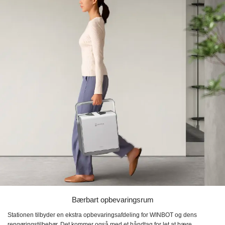
Bærbart opbevaringsrum
Stationen tilbyder en ekstra opbevaringsafdeling for WINBOT og dens
rengøringstilbehør. Det kommer også med et håndtag for let at bære.