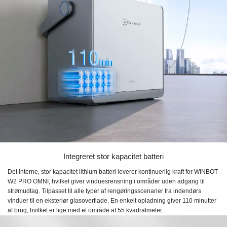
Integreret stor kapacitet batteri
Det interne, stor kapacitet lithium batteri leverer kontinuerlig kraft for WINBOT
W2 PRO OMNI, hvilket giver vinduesrensning i områder uden adgang til
strømudtag. Tilpasset til alle typer af rengøringsscenarier fra indendørs
vinduer til en eksteriør glasoverflade. En enkelt opladning giver 110 minutter
af brug, hvilket er lige med et område af 55 kvadratmeter.