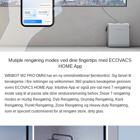
Mutiple rengøring modes ved dine fingertips med ECOVACS
HOME App
WINBOT W2 PRO OMNI har en ny omnidirektionel fjernkontrol. Sig farvel til
bevægelse i fire retninger og velkommen 360 graders bevægelse gennem
vores ECOVACS HOME App. Intuitive App er også pre-sat med 7 rengøring
mode valg til at passe alle dine vinduesrensning behov. Disse 7 rengøring
modes er Hurtig Rengøring, Dyb Rengøring, Grundig Rengøring, Kant
Rengøring, Punkt Rengøring, Zone Rengøring og Heavy-duty Rengøring,
som er specielt customiseret for at rengøre store, dirty glas.