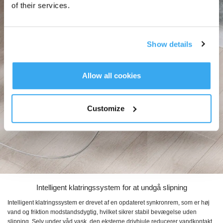
of their services.
Show details
Allow all cookies
Customize
Intelligent klatringssystem for at undgå slipning
Intelligent klatringssystem er drevet af en opdateret synkronrem, som er høj
vand og friktion modstandsdygtig, hvilket sikrer stabil bevægelse uden
slipning. Selv under våd vask, den eksterne drivhjule reducerer vandkontakt