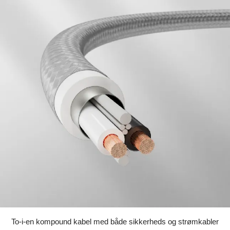
To-i-en kompound kabel med både sikkerheds og strømkabler