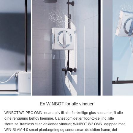
En WINBOT for alle vinduer
WINBOT W2 PRO OMNI er adaptiv til alle forskellige glas scenarier, fit alle
dine rengøring behov hjemme. Uanset om det er floor-to-celling, lille
størrelse, framless eller vinklende vinduer, WINBOT W2 OMNI eqipped med
WIN-SLAM 4.0 smart planlægning og senor smart detektion frame, det