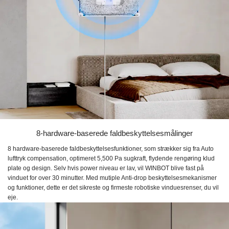
8-hardware-baserede faldbeskyttelsesmålinger
8 hardware-baserede faldbeskyttelsesfunktioner, som strækker sig fra Auto
lufttryk compensation, optimeret 5,500 Pa sugkraft, flydende rengøring klud
plate og design. Selv hvis power niveau er lav, vil WINBOT blive fast på
vinduet for over 30 minutter. Med mutiple Anti-drop beskyttelsesmekanismer
og funktioner, dette er det sikreste og firmeste robotiske vinduesrenser, du vil
eje.