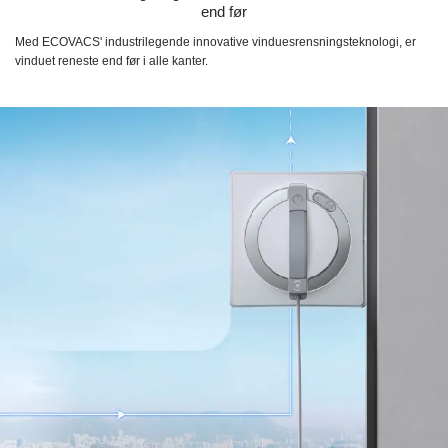
end før
Med ECOVACS' industrilegende innovative vinduesrensningsteknologi, er
vinduet reneste end før i alle kanter.