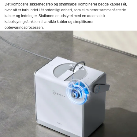
Det komposite sikkerhedsreb og strømkabel kombinerer begge kabler i ét,
hvor alt er forbundet i ét ordentligt enhed, som eliminerer sammenflettede
kabler og ledninger. Stationen er udstyret med en automatisk
kabelstyringsfunktion til at vikle kabler og simplifiserer
opbevaringsprocessen.