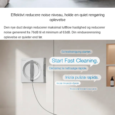
Effektivt reducere noise niveau, holde en quiet rengøring
oplevelse
Den nye duct design reducerer maksimal luftflow hastighed og reducerer
noise genereret fra 76dB til et minimum af 63dB. Din vinduesrensning
oplevelse er quieter end før.