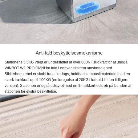
Anti-fald beskyttelsesmekanisme
Stationens 5.5KG vægt er understøttet af over 800N i sugkraft for at undgå
WINBOT W2 PRO OMNI fra fald i enhver ekstrem omstændighed.
Sikkerhedsrebet er skabt fra et tre-lags, holdbart kompositmateriale med en
stærk trækkraft op til 100KG (en forøgelse af 20KG i forhold til den tidligere
version). Stationen er også udstyret med en 1m sikkerhedsreb på bunden af
stationen for ekstra beskyttelse.