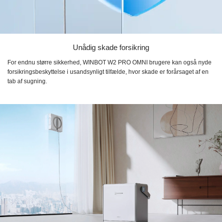
Unådig skade forsikring
For endnu større sikkerhed, WINBOT W2 PRO OMNI brugere kan også nyde
forsikringsbeskyttelse i usandsynligt tilfælde, hvor skade er forårsaget af en
tab af sugning.