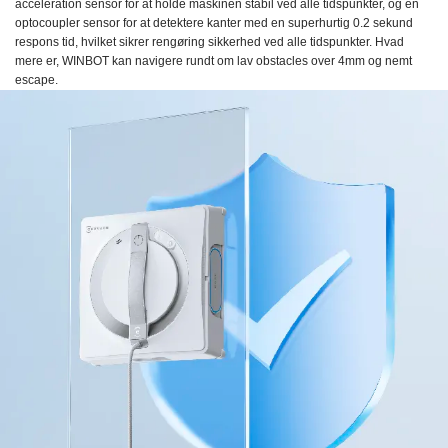
acceleration sensor for at holde maskinen stabil ved alle tidspunkter, og en
optocoupler sensor for at detektere kanter med en superhurtig 0.2 sekund
respons tid, hvilket sikrer rengøring sikkerhed ved alle tidspunkter. Hvad
mere er, WINBOT kan navigere rundt om lav obstacles over 4mm og nemt
escape.