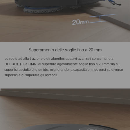
Superamento delle soglie fino a 20 mm
Le ruote ad alta trazione e gli algoritmi adattivi avanzati consentono a
DEEBOT T30e OMNI di superare agevolmente soglie fino a 20 mm sia su
superfici asciutte che umide, migliorando la capacità di muoversi su diverse
superfici e di superare gli ostacoli.