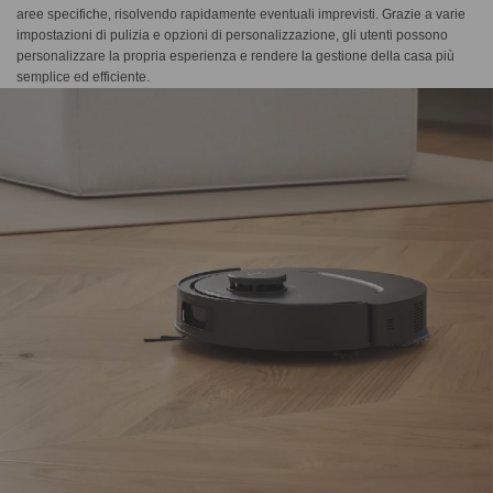
aree specifiche, risolvendo rapidamente eventuali imprevisti. Grazie a varie
impostazioni di pulizia e opzioni di personalizzazione, gli utenti possono
personalizzare la propria esperienza e rendere la gestione della casa più
semplice ed efficiente.