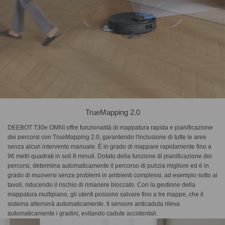
TrueMapping 2.0
DEEBOT T30e OMNI offre funzionalità di mappatura rapida e pianificazione
dei percorsi con TrueMapping 2.0, garantendo l'inclusione di tutte le aree
senza alcun intervento manuale. È in grado di mappare rapidamente fino a
96 metri quadrati in soli 8 minuti. Dotato della funzione di pianificazione dei
percorsi, determina automaticamente il percorso di pulizia migliore ed è in
grado di muoversi senza problemi in ambienti complessi, ad esempio sotto ai
tavoli, riducendo il rischio di rimanere bloccato. Con la gestione della
mappatura multipiano, gli utenti possono salvare fino a tre mappe, che il
sistema alternerà automaticamente. Il sensore anticaduta rileva
automaticamente i gradini, evitando cadute accidentali.