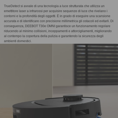
TrueDetect si avvale di una tecnologia a luce strutturata che utilizza un
emettitore laser a infrarossi per acquisire sequenze di luce che rivelano i
contorni e la profondità degli oggetti. È in grado di eseguire una scansione
accurata e di identificare con precisione millimetrica gli ostacoli ed evitarli. Di
conseguenza, DEEBOT T30e OMNI garantisce un funzionamento regolare
riducendo al minimo collisioni, inceppamenti e attorcigliamenti, migliorando
al contempo la copertura della pulizia e garantendo la sicurezza degli
ambienti domestici.