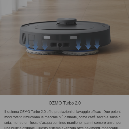
OZMO Turbo 2.0
Il sistema OZMO Turbo 2.0 offre prestazioni di lavaggio efficaci. Due potenti
moci rotanti rimuovono le macchie più ostinate, come caffè secco e salsa di
soia, mentre un flusso d'acqua continuo mantiene i panni sempre umidi per
una pulizia ottimale. Questo sistema avanzato offre pavimenti impeccabili