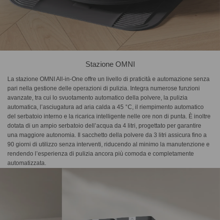
Stazione OMNI
La stazione OMNI All-in-One offre un livello di praticità e automazione senza
pari nella gestione delle operazioni di pulizia. Integra numerose funzioni
avanzate, tra cui lo svuotamento automatico della polvere, la pulizia
automatica, l’asciugatura ad aria calda a 45 °C, il riempimento automatico
del serbatoio interno e la ricarica intelligente nelle ore non di punta. È inoltre
dotata di un ampio serbatoio dell’acqua da 4 litri, progettato per garantire
una maggiore autonomia. Il sacchetto della polvere da 3 litri assicura fino a
90 giorni di utilizzo senza interventi, riducendo al minimo la manutenzione e
rendendo l’esperienza di pulizia ancora più comoda e completamente
automatizzata.