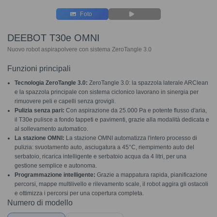
Foto
DEEBOT T30e OMNI
Nuovo robot aspirapolvere con sistema ZeroTangle 3.0
Funzioni principali
Tecnologia ZeroTangle 3.0:
ZeroTangle 3.0: la spazzola laterale ARClean
e la spazzola principale con sistema ciclonico lavorano in sinergia per
rimuovere peli e capelli senza grovigli.
Pulizia senza pari:
Con aspirazione da 25.000 Pa e potente flusso d'aria,
il T30e pulisce a fondo tappeti e pavimenti, grazie alla modalità dedicata e
al sollevamento automatico.
La stazione OMNI:
La stazione OMNI automatizza l'intero processo di
pulizia: svuotamento auto, asciugatura a 45°C, riempimento auto del
serbatoio, ricarica intelligente e serbatoio acqua da 4 litri, per una
gestione semplice e autonoma.
Programmazione intelligente:
Grazie a mappatura rapida, pianificazione
percorsi, mappe multilivello e rilevamento scale, il robot aggira gli ostacoli
e ottimizza i percorsi per una copertura completa.
Numero di modello