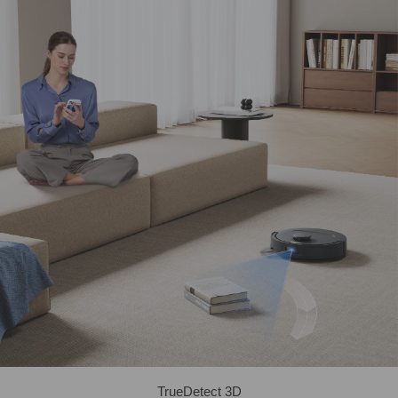
TrueDetect 3D