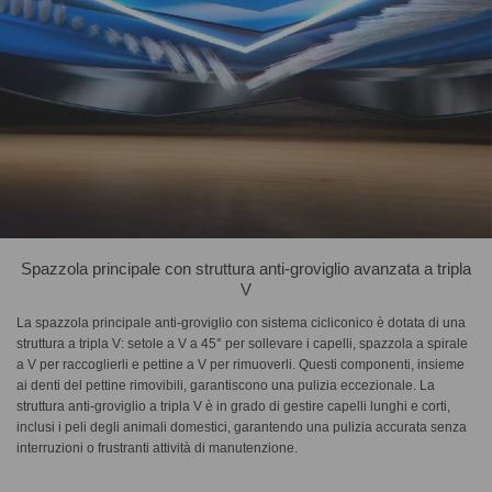
Spazzola principale con struttura anti-groviglio avanzata a tripla
V
La spazzola principale anti-groviglio con sistema cicliconico è dotata di una
struttura a tripla V: setole a V a 45° per sollevare i capelli, spazzola a spirale
a V per raccoglierli e pettine a V per rimuoverli. Questi componenti, insieme
ai denti del pettine rimovibili, garantiscono una pulizia eccezionale. La
struttura anti-groviglio a tripla V è in grado di gestire capelli lunghi e corti,
inclusi i peli degli animali domestici, garantendo una pulizia accurata senza
interruzioni o frustranti attività di manutenzione.