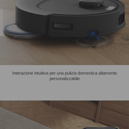
Interazione intuitiva per una pulizia domestica altamente
personalizzabile