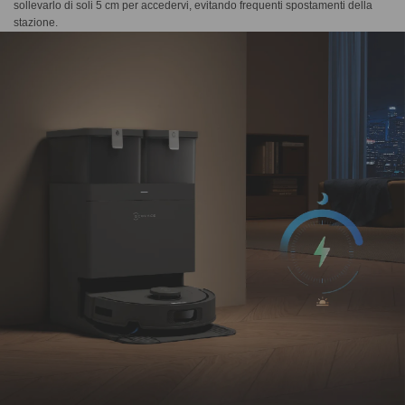
sollevarlo di soli 5 cm per accedervi, evitando frequenti spostamenti della
stazione.