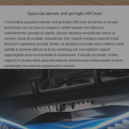
Spazzola laterale anti-groviglio ARClean
L'innovativa spazzola laterale anti-groviglio ARClean presenta un design
essenziale con un braccio singolo e setole doppie che riducono
notevolmente i grovigli di capelli. Questa struttura semplificata riduce al
minimo i punti di contatto, impedendo che i capelli vengano aspirati in più
direzioni e generino grovigli. Inoltre, la struttura incurvata verso l'interno delle
palette in gomma utilizza la forza centrifuga per convogliare i capelli
aggrovigliati verso la bocchetta di aspirazione. Il design incurvato, inoltre,
migliora la durata della spazzola laterale distribuendo e bilanciando le forze
centrifughe ed evitando piegamenti e torsioni.