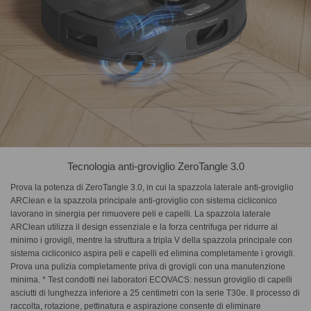
Tecnologia anti-groviglio ZeroTangle 3.0
Prova la potenza di ZeroTangle 3.0, in cui la spazzola laterale anti-groviglio
ARClean e la spazzola principale anti-groviglio con sistema cicliconico
lavorano in sinergia per rimuovere peli e capelli. La spazzola laterale
ARClean utilizza il design essenziale e la forza centrifuga per ridurre al
minimo i grovigli, mentre la struttura a tripla V della spazzola principale con
sistema cicliconico aspira peli e capelli ed elimina completamente i grovigli.
Prova una pulizia completamente priva di grovigli con una manutenzione
minima. * Test condotti nei laboratori ECOVACS: nessun groviglio di capelli
asciutti di lunghezza inferiore a 25 centimetri con la serie T30e. Il processo di
raccolta, rotazione, pettinatura e aspirazione consente di eliminare