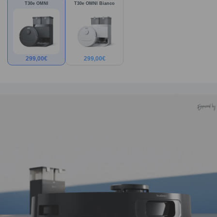
T30e OMNI
T30e OMNI Bianco
299,00
€
299,00
€