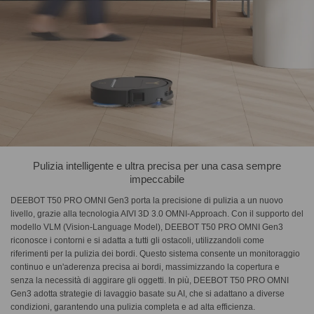
Pulizia intelligente e ultra precisa per una casa sempre
impeccabile
DEEBOT T50 PRO OMNI Gen3 porta la precisione di pulizia a un nuovo
livello, grazie alla tecnologia AIVI 3D 3.0 OMNI-Approach. Con il supporto del
modello VLM (Vision-Language Model), DEEBOT T50 PRO OMNI Gen3
riconosce i contorni e si adatta a tutti gli ostacoli, utilizzandoli come
riferimenti per la pulizia dei bordi. Questo sistema consente un monitoraggio
continuo e un'aderenza precisa ai bordi, massimizzando la copertura e
senza la necessità di aggirare gli oggetti. In più, DEEBOT T50 PRO OMNI
Gen3 adotta strategie di lavaggio basate su AI, che si adattano a diverse
condizioni, garantendo una pulizia completa e ad alta efficienza.