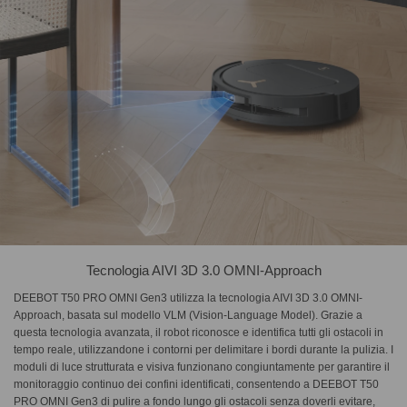
Tecnologia AIVI 3D 3.0 OMNI-Approach
DEEBOT T50 PRO OMNI Gen3 utilizza la tecnologia AIVI 3D 3.0 OMNI-
Approach, basata sul modello VLM (Vision-Language Model). Grazie a
questa tecnologia avanzata, il robot riconosce e identifica tutti gli ostacoli in
tempo reale, utilizzandone i contorni per delimitare i bordi durante la pulizia. I
moduli di luce strutturata e visiva funzionano congiuntamente per garantire il
monitoraggio continuo dei confini identificati, consentendo a DEEBOT T50
PRO OMNI Gen3 di pulire a fondo lungo gli ostacoli senza doverli evitare,