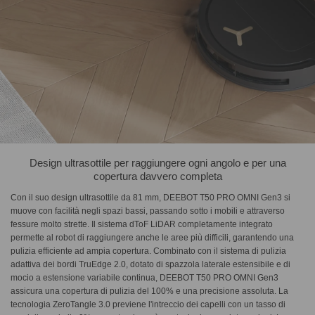
Design ultrasottile per raggiungere ogni angolo e per una
copertura davvero completa
Con il suo design ultrasottile da 81 mm, DEEBOT T50 PRO OMNI Gen3 si
muove con facilità negli spazi bassi, passando sotto i mobili e attraverso
fessure molto strette. Il sistema dToF LiDAR completamente integrato
permette al robot di raggiungere anche le aree più difficili, garantendo una
pulizia efficiente ad ampia copertura. Combinato con il sistema di pulizia
adattiva dei bordi TruEdge 2.0, dotato di spazzola laterale estensibile e di
mocio a estensione variabile continua, DEEBOT T50 PRO OMNI Gen3
assicura una copertura di pulizia del 100% e una precisione assoluta. La
tecnologia ZeroTangle 3.0 previene l'intreccio dei capelli con un tasso di