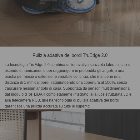
Pulizia adattiva dei bordi TruEdge 2.0
La tecnologia TruEdge 2.0 combina un'innovativa spazzola laterale, che si
estende dinamicamente per raggiungere in profondità gli angoli, e una
piastra per mocio a estensione variabile continua, che mantiene una
distanza di 1 mm dai bordi, raggiungendo una copertura al 100%, senza
trascurare nessun angolo di casa. Supportata da sensori multidimensionali,
dal modulo dToF LiDAR completamente integrato, alla luce strutturata 3D e
alla telecamera RGB, questa tecnologia di pulizia adattiva dei bordi
garantisce una pulizia accurata su tutte le superfici.