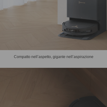
Compatto nell’aspetto, gigante nell’aspirazione