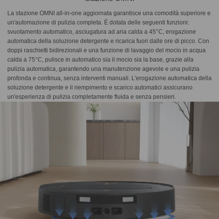
La stazione OMNI all-in-one aggiornata garantisce una comodità superiore e
un'automazione di pulizia completa. È dotata delle seguenti funzioni:
svuotamento automatico, asciugatura ad aria calda a 45°C, erogazione
automatica della soluzione detergente e ricarica fuori dalle ore di picco. Con
doppi raschietti bidirezionali e una funzione di lavaggio del mocio in acqua
calda a 75°C, pulisce in automatico sia il mocio sia la base, grazie alla
pulizia automatica, garantendo una manutenzione agevole e una pulizia
profonda e continua, senza interventi manuali. L'erogazione automatica della
soluzione detergente e il riempimento e scarico automatici assicurano
un'esperienza di pulizia completamente fluida e senza pensieri.