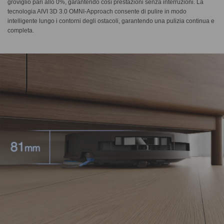
groviglio pari allo 0%, garantendo così prestazioni senza interruzioni. La
tecnologia AIVI 3D 3.0 OMNI-Approach consente di pulire in modo
intelligente lungo i contorni degli ostacoli, garantendo una pulizia continua e
completa.