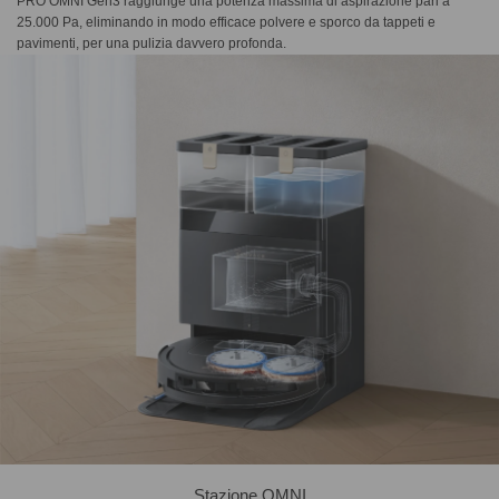
PRO OMNI Gen3 raggiunge una potenza massima di aspirazione pari a
25.000 Pa, eliminando in modo efficace polvere e sporco da tappeti e
pavimenti, per una pulizia davvero profonda.
Stazione OMNI