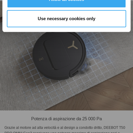
Use necessary cookies only
Potenza di aspirazione da 25 000 Pa
Grazie al motore ad alta velocità e al design a condotto dritto, DEEBOT T50