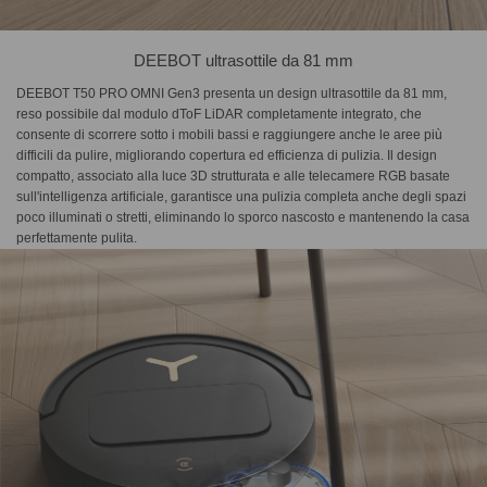
DEEBOT ultrasottile da 81 mm
DEEBOT T50 PRO OMNI Gen3 presenta un design ultrasottile da 81 mm,
reso possibile dal modulo dToF LiDAR completamente integrato, che
consente di scorrere sotto i mobili bassi e raggiungere anche le aree più
difficili da pulire, migliorando copertura ed efficienza di pulizia. Il design
compatto, associato alla luce 3D strutturata e alle telecamere RGB basate
sull'intelligenza artificiale, garantisce una pulizia completa anche degli spazi
poco illuminati o stretti, eliminando lo sporco nascosto e mantenendo la casa
perfettamente pulita.