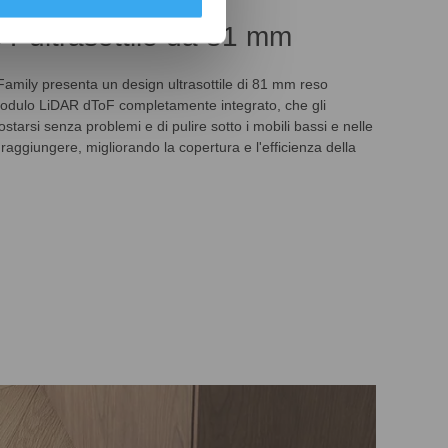
 ultrasottile da 81 mm
ily presenta un design ultrasottile di 81 mm reso
modulo LiDAR dToF completamente integrato, che gli
starsi senza problemi e di pulire sotto i mobili bassi e nelle
da raggiungere, migliorando la copertura e l'efficienza della