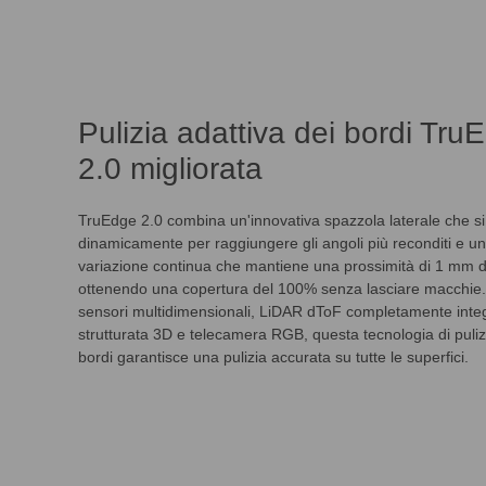
Pulizia adattiva dei bordi Tru
2.0 migliorata
TruEdge 2.0 combina un'innovativa spazzola laterale che si
dinamicamente per raggiungere gli angoli più reconditi e u
variazione continua che mantiene una prossimità di 1 mm d
ottenendo una copertura del 100% senza lasciare macchie.
sensori multidimensionali, LiDAR dToF completamente integ
strutturata 3D e telecamera RGB, questa tecnologia di puliz
bordi garantisce una pulizia accurata su tutte le superfici.