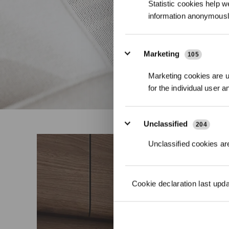
Statistic cookies help w
information anonymousl
Marketing
105
Marketing cookies are us
for the individual user 
Unclassified
204
Unclassified cookies are
Cookie declaration last upd