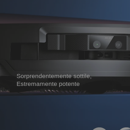
Sorprendentemente sottile,
Estremamente potente