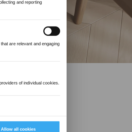
llecting and reporting
00 punti per
 that are relevant and engaging
 ordine
.
providers of individual cookies.
Allow all cookies