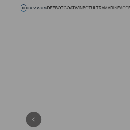
DEEBOT
GOAT
WINBOT
ULTRAMARINE
ACC