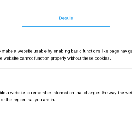
Details
make a website usable by enabling basic functions like page navig
he website cannot function properly without these cookies.
Iscriviti per vinc
le a website to remember information that changes the way the webs
or the region that you are in.