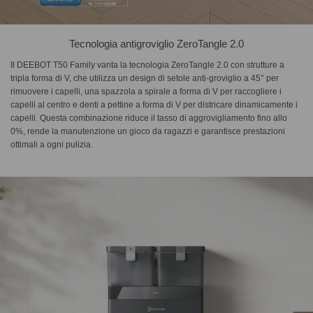
Tecnologia antigroviglio ZeroTangle 2.0
Il DEEBOT T50 Family vanta la tecnologia ZeroTangle 2.0 con strutture a
tripla forma di V, che utilizza un design di setole anti-groviglio a 45° per
rimuovere i capelli, una spazzola a spirale a forma di V per raccogliere i
capelli al centro e denti a pettine a forma di V per districare dinamicamente i
capelli. Questa combinazione riduce il tasso di aggrovigliamento fino allo
0%, rende la manutenzione un gioco da ragazzi e garantisce prestazioni
ottimali a ogni pulizia.