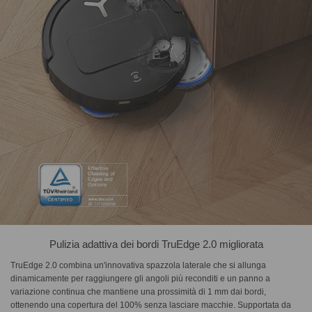
Pulizia adattiva dei bordi TruEdge 2.0 migliorata
TruEdge 2.0 combina un'innovativa spazzola laterale che si allunga
dinamicamente per raggiungere gli angoli più reconditi e un panno a
variazione continua che mantiene una prossimità di 1 mm dai bordi,
ottenendo una copertura del 100% senza lasciare macchie. Supportata da