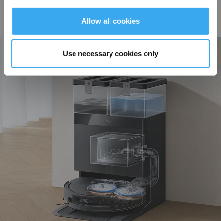
tecnologia di pulizia a cinque strati per sciogliere efficacemente le macchie
più ostinate, come la salsa di soia e il caffè, garantendo una rimozione
Allow all cookies
potente delle macchie e un rifornimento continuo di acqua per pavimenti
impeccabili.
Use necessary cookies only