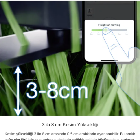
3 ila 8 cm Kesim Yüksekliği
Kesim yüksekliği 3 ila 8 cm arasında 0,5 cm aralıklarla ayarlanabilir. Bu aralık
çoğu çim türü için uygundur ve çimlerin sağlıklı şekilde büyümesine yardımcı