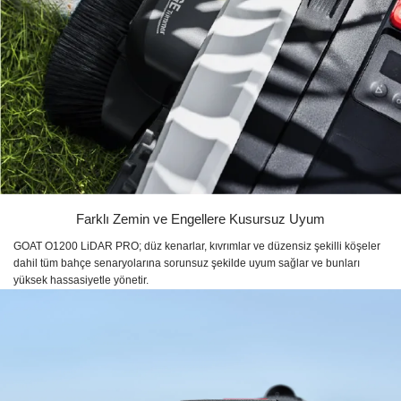
Farklı Zemin ve Engellere Kusursuz Uyum
GOAT O1200 LiDAR PRO; düz kenarlar, kıvrımlar ve düzensiz şekilli köşeler
dahil tüm bahçe senaryolarına sorunsuz şekilde uyum sağlar ve bunları
yüksek hassasiyetle yönetir.