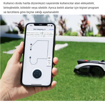
Kullanıcı dostu harita düzenleyici sayesinde kullanıcılar alan ekleyebilir,
birleştirebilir, bölebilir veya silebilir. Ayrıca belirli alanlar için kişisel program
ve tercihlere göre biçme sıklığı ayarlanabilir.