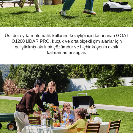
Üst düzey tam otomatik kullanım kolaylığı için tasarlanan GOAT
O1200 LiDAR PRO, küçük ve orta ölçekli çim alanlar için
geliştirilmiş akıllı bir çözümdür ve hiçbir köşenin eksik
kalmamasını sağlar.