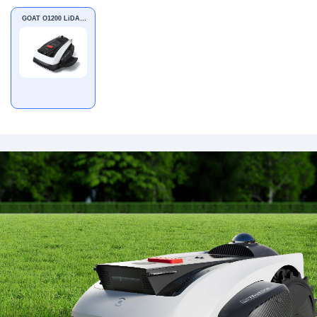
GOAT O1200 LiDAR
PRO