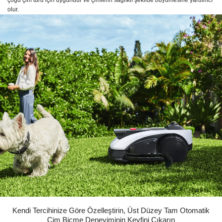
olur.
Kendi Tercihinize Göre Özelleştirin, Üst Düzey Tam Otomatik
Çim Biçme Deneyiminin Keyfini Çıkarın