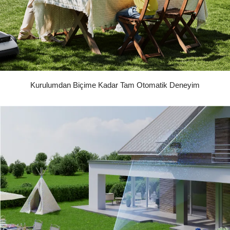
Kurulumdan Biçime Kadar Tam Otomatik Deneyim