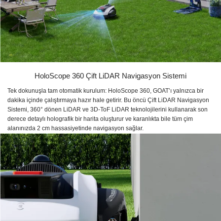
HoloScope 360 Çift LiDAR Navigasyon Sistemi
Tek dokunuşla tam otomatik kurulum: HoloScope 360, GOAT’ı yalnızca bir
dakika içinde çalıştırmaya hazır hale getirir. Bu öncü Çift LiDAR Navigasyon
Sistemi, 360° dönen LiDAR ve 3D-ToF LiDAR teknolojilerini kullanarak son
derece detaylı holografik bir harita oluşturur ve karanlıkta bile tüm çim
alanınızda 2 cm hassasiyetinde navigasyon sağlar.