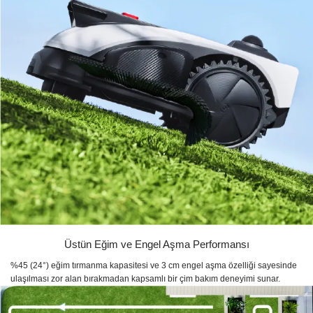
Üstün Eğim ve Engel Aşma Performansı
%45 (24°) eğim tırmanma kapasitesi ve 3 cm engel aşma özelliği sayesinde
ulaşılması zor alan bırakmadan kapsamlı bir çim bakım deneyimi sunar.