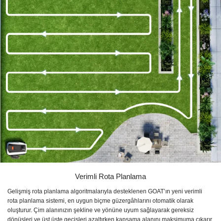
Verimli Rota Planlama
Gelişmiş rota planlama algoritmalarıyla desteklenen GOAT’ın yeni verimli
rota planlama sistemi, en uygun biçme güzergâhlarını otomatik olarak
oluşturur. Çim alanınızın şekline ve yönüne uyum sağlayarak gereksiz
dönüşleri ve üst üste geçişleri azaltırken kapsama alanını maksimuma çıkarır.