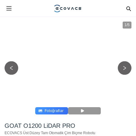
1
/
5
Fotoğraflar
GOAT O1200 LiDAR PRO
ECOVACS Üst Düzey Tam Otomatik Çim Biçme Robotu