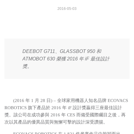
2016-05-03
DEEBOT G711、GLASSBOT 950 和
ATMOBOT 630 榮獲 2016 年 iF 最佳設計
獎。
(2016
年
1
月
28
日
)
– 全球家用機器人知名品牌
ECOVACS
ROBOTICS
旗下產品於
2016
年
iF
設計獎贏得三座最佳設計
獎。該公司在成功參與
2016
年
CES
而備受國際矚目之後，再
次以其產品的優異品質與無懈可擊的設計深受讚揚。