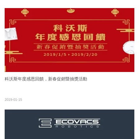
科沃斯年度感恩回饋，新春促銷暨抽獎活動
2019-01-15