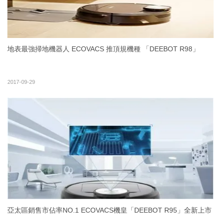
地表最強掃地機器人 ECOVACS 推頂規機種 「DEEBOT R98」
2017-09-29
亞太區銷售市佔率NO.1 ECOVACS機皇「DEEBOT R95」全新上市