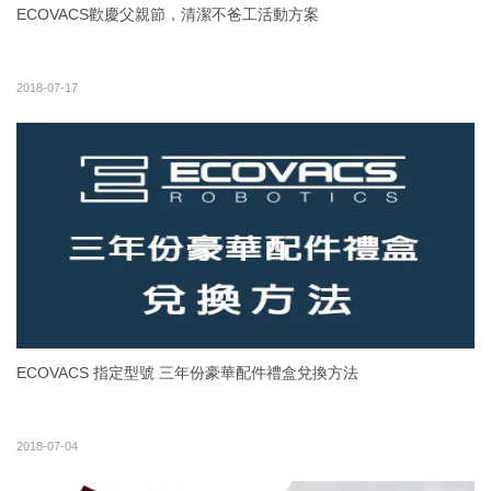
ECOVACS歡慶父親節，清潔不爸工活動方案
2018-07-17
ECOVACS 指定型號 三年份豪華配件禮盒兌換方法
2018-07-04