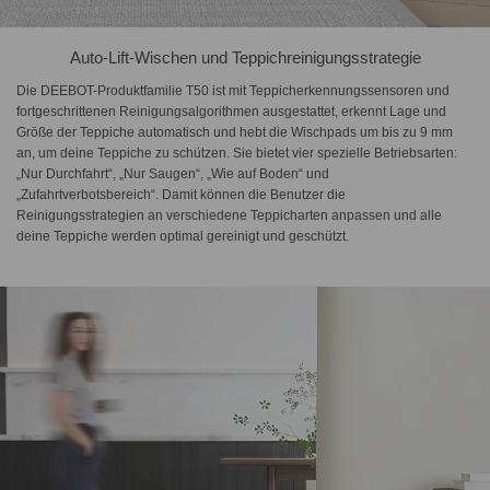
Auto-Lift-Wischen und Teppichreinigungsstrategie
Die DEEBOT-Produktfamilie T50 ist mit Teppicherkennungssensoren und
fortgeschrittenen Reinigungsalgorithmen ausgestattet, erkennt Lage und
Größe der Teppiche automatisch und hebt die Wischpads um bis zu 9 mm
an, um deine Teppiche zu schützen. Sie bietet vier spezielle Betriebsarten:
„Nur Durchfahrt“, „Nur Saugen“, „Wie auf Boden“ und
„Zufahrtverbotsbereich“. Damit können die Benutzer die
Reinigungsstrategien an verschiedene Teppicharten anpassen und alle
deine Teppiche werden optimal gereinigt und geschützt.