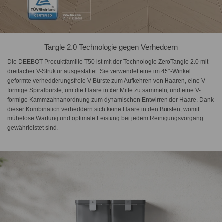
Tangle 2.0 Technologie gegen Verheddern
Die DEEBOT-Produktfamilie T50 ist mit der Technologie ZeroTangle 2.0 mit
dreifacher V-Struktur ausgestattet. Sie verwendet eine im 45°-Winkel
geformte verhedderungsfreie V-Bürste zum Aufkehren von Haaren, eine V-
förmige Spiralbürste, um die Haare in der Mitte zu sammeln, und eine V-
förmige Kammzahnanordnung zum dynamischen Entwirren der Haare. Dank
dieser Kombination verheddern sich keine Haare in den Bürsten, womit
mühelose Wartung und optimale Leistung bei jedem Reinigungsvorgang
gewährleistet sind.