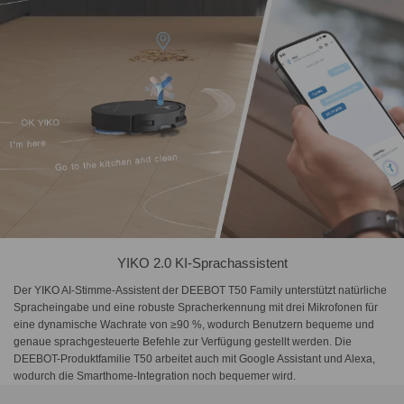
YIKO 2.0 KI-Sprachassistent
Der YIKO AI-Stimme-Assistent der DEEBOT T50 Family unterstützt natürliche
Spracheingabe und eine robuste Spracherkennung mit drei Mikrofonen für
eine dynamische Wachrate von ≥90 %, wodurch Benutzern bequeme und
genaue sprachgesteuerte Befehle zur Verfügung gestellt werden. Die
DEEBOT-Produktfamilie T50 arbeitet auch mit Google Assistant und Alexa,
wodurch die Smarthome-Integration noch bequemer wird.