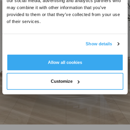
our social media, advertising and analytics partners who
may combine it with other information that you’ve
provided to them or that they’ve collected from your use
of their services.
Abonnieren
Show details
*Melden Sie sich für unseren Newsletter an und erhalten Sie einen
exklusiven 3%-Rabattgutschein für Ihre nächste Bestellung.
Allow all cookies
Customize