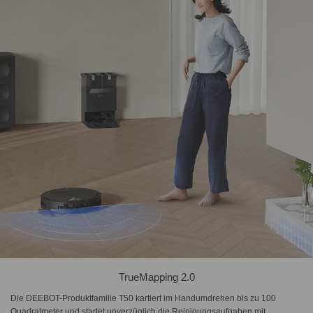
TrueMapping 2.0
Die DEEBOT-Produktfamilie T50 kartiert im Handumdrehen bis zu 100
Quadratmeter und startet unverzüglich die Reinigungsaufgaben mit