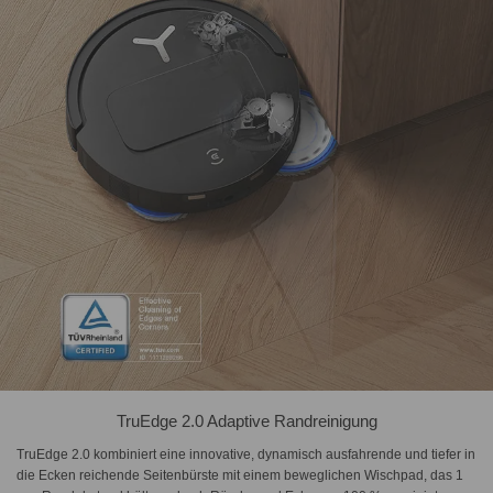
TruEdge 2.0 Adaptive Randreinigung
TruEdge 2.0 kombiniert eine innovative, dynamisch ausfahrende und tiefer in
die Ecken reichende Seitenbürste mit einem beweglichen Wischpad, das 1