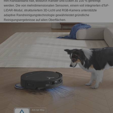
mm Randabstand hält, wodurch Ränder und Ecken zu 100 % gereinigt
werden. Die von mehrdimensionalen Sensoren, einem voll integrierten dToF-
LiDAR-Modul, strukturiertem 3D-Licht und RGB-Kamera unterstützte
adaptive Randreinigungstechnologie gewährleistet gründliche
Reinigungsergebnisse auf allen Oberflächen.