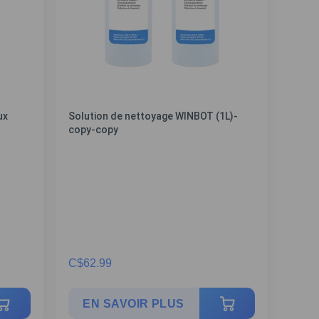
ux
Solution de nettoyage WINBOT (1L)-
copy-copy
C$
62.99
EN SAVOIR PLUS