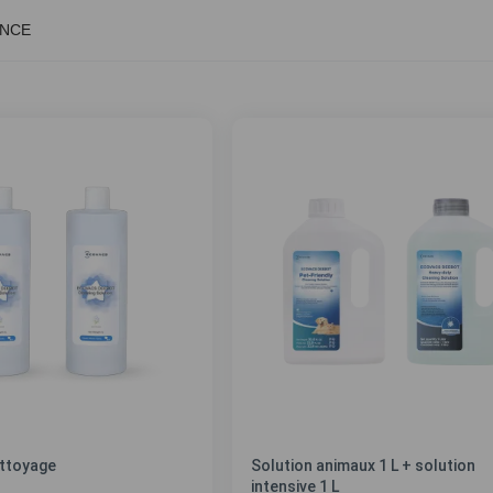
ANCE
ettoyage
Solution animaux 1 L + solution
intensive 1 L