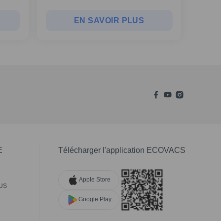
EN SAVOIR PLUS
E
Télécharger l'application ECOVACS
Apple Store
US
Google Play