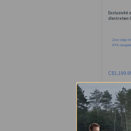
Exclusivité 
d’entretien
Zero-edge tr
RTK navigati
C$
1,199.9
EN SA