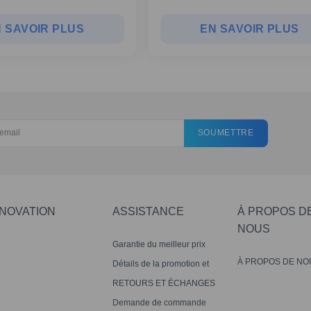
 SAVOIR PLUS
EN SAVOIR PLUS
SOUMETTRE
NNOVATION
ASSISTANCE
À PROPOS D
NOUS
Garantie du meilleur prix
À PROPOS DE NO
Détails de la promotion et
avis de non-responsabilité
RETOURS ET ÉCHANGES
Demande de commande