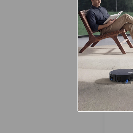
Tondeuse à 
PRO GOAT 