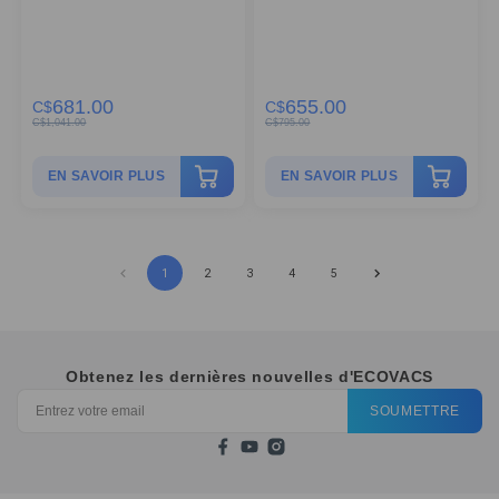
681.00
655.00
C$
C$
C$
1,041.00
C$
795.00
EN SAVOIR PLUS
EN SAVOIR PLUS
1
2
3
4
5
Obtenez les dernières nouvelles d'ECOVACS
SOUMETTRE