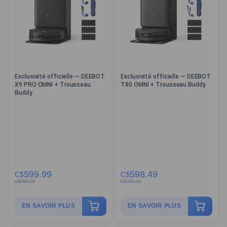
Exclusivité officielle — DEEBOT
Exclusivité officielle — DEEBOT
X9 PRO OMNI + Trousseau
T80 OMNI + Trousseau Buddy
Buddy
599.99
598.49
C$
C$
C$
965.00
C$
765.00
EN SAVOIR PLUS
EN SAVOIR PLUS