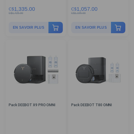
1,335.00
1,057.00
C$
C$
C$
1,725.00
C$
1,195.00
EN SAVOIR PLUS
EN SAVOIR PLUS
Pack DEEBOT X9 PRO OMNI
Pack DEEBOT T80 OMNI