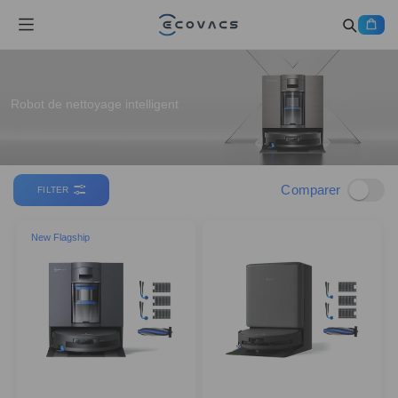
Robot de nettoyage intelligent
Comparer
FILTER
New Flagship