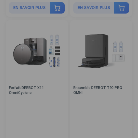
EN SAVOIR PLUS
EN SAVOIR PLUS
Forfait DEEBOT X11
Ensemble DEEBOT T90 PRO
OmniCyclone
OMNI