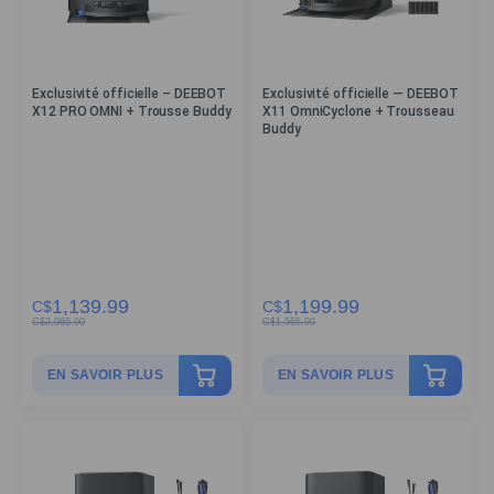
Exclusivité officielle – DEEBOT
Exclusivité officielle — DEEBOT
X12 PRO OMNI + Trousse Buddy
X11 OmniCyclone + Trousseau
Buddy
1,139.99
1,199.99
C$
C$
C$
2,065.00
C$
1,565.00
EN SAVOIR PLUS
EN SAVOIR PLUS