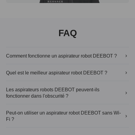
FAQ
Comment fonctionne un aspirateur robot DEEBOT ?
		L’aspirateur robot DEEBOT utilise des technologies de pointe pour cartographier votre maison, éviter les obstacles et planifier des itinéraires de nettoyage efficaces, offrant ainsi un nettoyage puissant grâce à une puissance d’aspiration élevée et à un lavage rotatif. Une fois sa tâche terminée, il retourne automatiquement à sa station pour se recharger et se vider.

Quel est le meilleur aspirateur robot DEEBOT ?
		Le choix du meilleur aspirateur robot DEEBOT dépend de la taille de votre maison, de vos types de sols et de vos besoins de nettoyage. Les modèles se différencient par leur puissance d’aspiration, leur système de navigation et leurs capacités de lavage afin de s’adapter à vos habitudes de nettoyage.

Les aspirateurs robots DEEBOT peuvent-ils
fonctionner dans l'obscurité ?
		Oui, les aspirateurs robots DEEBOT peuvent nettoyer efficacement dans l’obscurité. Leurs capteurs LiDAR avancés, leurs caméras infrarouges et leurs algorithmes de cartographie par IA leur permettent de naviguer et de détecter les obstacles sans dépendre de la lumière ambiante.

Peut-on utiliser un aspirateur robot DEEBOT sans Wi-
Fi ?
		Oui, un aspirateur robot DEEBOT peut fonctionner sans connexion Wi-Fi grâce aux boutons situés sur l’appareil permettant de lancer, mettre en pause et arrêter le nettoyage. Les autres fonctionnalités, comme le contrôle à distance et la personnalisation, ne sont accessibles qu’avec une connexion Internet.
