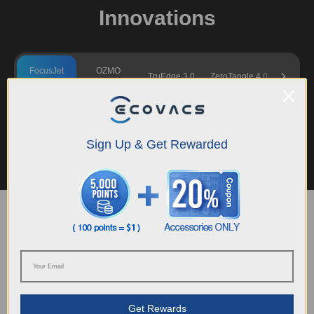
Innovations
FocusJet
OZMO
Power
TruEdge 3.0
ZeroTangle 4.0
Technology
ROLLER 3.0
Chargin
La technologie de pré-dissolution des taches FocusJet cible plus
efficacement les taches tenaces et séchées. En pulvérisant des jets d'eau à
Sign Up & Get Rewarded
haute pression de 46 000 Pa avant l'OZMO ROLLER, elle aide à détacher
les taches sèches, comme la sauce soja et le café, afin que le rouleau de
lavage puisse nettoyer en profondeur les taches difficiles. Cela permet de
mieux éliminer les éclaboussures quotidiennes, les traces de pas et autres
marques persistantes dans toute votre maison.
En savoir plus
Trouver un produit
Trouvez le DEEBOT qui vous convient
Get Rewards