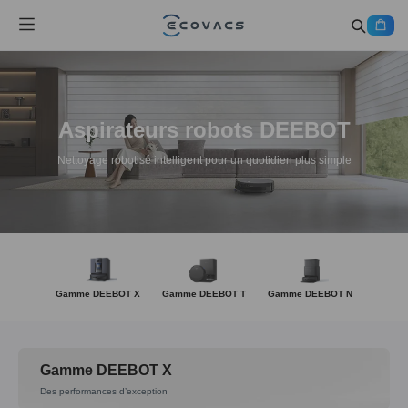
Aspirateurs robots DEEBOT
Nettoyage robotisé intelligent pour un quotidien plus simple
Gamme DEEBOT X
Gamme DEEBOT T
Gamme DEEBOT N
Gamme DEEBOT X
Des performances d’exception