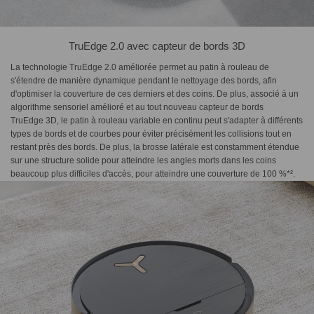
TruEdge 2.0 avec capteur de bords 3D
La technologie TruEdge 2.0 améliorée permet au patin à rouleau de
s'étendre de manière dynamique pendant le nettoyage des bords, afin
d'optimiser la couverture de ces derniers et des coins. De plus, associé à un
algorithme sensoriel amélioré et au tout nouveau capteur de bords
TruEdge 3D, le patin à rouleau variable en continu peut s'adapter à différents
types de bords et de courbes pour éviter précisément les collisions tout en
restant près des bords. De plus, la brosse latérale est constamment étendue
sur une structure solide pour atteindre les angles morts dans les coins
beaucoup plus difficiles d'accès, pour atteindre une couverture de 100 %*².