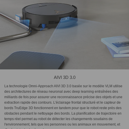
AIVI 3D 3.0
La technologie Omni-Approach AIVI 3D 3.0 basée sur le modèle VLM utilise
des architectures de réseau neuronal avec deep learning entraînées des
milliards de fois pour assurer une reconnaissance précise des objets et une
extraction rapide des contours. L'éclairage frontal structuré et le capteur de
bords TruEdge 3D fonctionnent en tandem pour que le robot reste près des
obstacles pendant le nettoyage des bords. La planification de trajectoire en
temps réel permet au robot de détecter les changements soudains de
l'environnement, tels que les personnes ou les animaux en mouvement, et