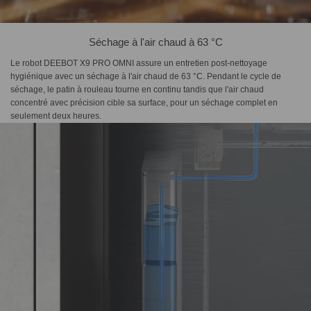
Séchage à l'air chaud à 63 °C
Le robot DEEBOT X9 PRO OMNI assure un entretien post-nettoyage
hygiénique avec un séchage à l'air chaud de 63 °C. Pendant le cycle de
séchage, le patin à rouleau tourne en continu tandis que l'air chaud
concentré avec précision cible sa surface, pour un séchage complet en
seulement deux heures.