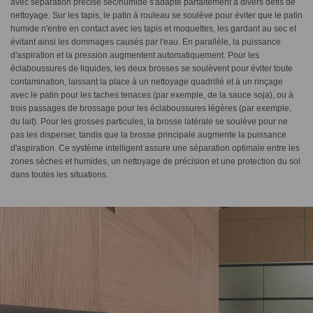
avec séparation précise sec/humide s'adapte parfaitement à divers défis de
nettoyage. Sur les tapis, le patin à rouleau se soulève pour éviter que le patin
humide n'entre en contact avec les tapis et moquettes, les gardant au sec et
évitant ainsi les dommages causés par l'eau. En parallèle, la puissance
d'aspiration et la pression augmentent automatiquement. Pour les
éclaboussures de liquides, les deux brosses se soulèvent pour éviter toute
contamination, laissant la place à un nettoyage quadrillé et à un rinçage
avec le patin pour les taches tenaces (par exemple, de la sauce soja), ou à
trois passages de brossage pour les éclaboussures légères (par exemple,
du lait). Pour les grosses particules, la brosse latérale se soulève pour ne
pas les disperser, tandis que la brosse principale augmente la puissance
d'aspiration. Ce système intelligent assure une séparation optimale entre les
zones sèches et humides, un nettoyage de précision et une protection du sol
dans toutes les situations.