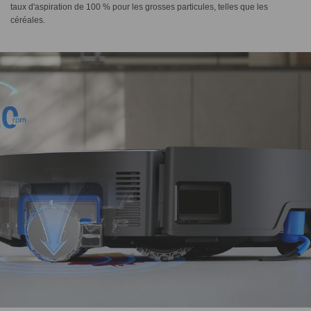
taux d'aspiration de 100 % pour les grosses particules, telles que les
céréales.