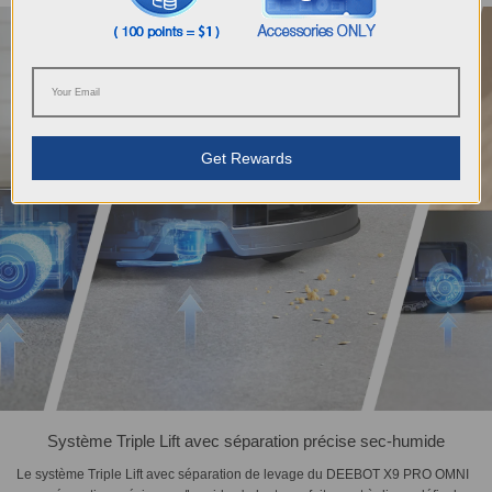
Get Rewards
Système Triple Lift avec séparation précise sec-humide
Le système Triple Lift avec séparation de levage du DEEBOT X9 PRO OMNI