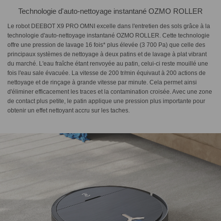
Technologie d'auto-nettoyage instantané OZMO ROLLER
Le robot DEEBOT X9 PRO OMNI excelle dans l'entretien des sols grâce à la
technologie d'auto-nettoyage instantané OZMO ROLLER. Cette technologie
offre une pression de lavage 16 fois* plus élevée (3 700 Pa) que celle des
principaux systèmes de nettoyage à deux patins et de lavage à plat vibrant
du marché. L'eau fraîche étant renvoyée au patin, celui-ci reste mouillé une
fois l'eau sale évacuée. La vitesse de 200 tr/min équivaut à 200 actions de
nettoyage et de rinçage à grande vitesse par minute. Cela permet ainsi
d'éliminer efficacement les traces et la contamination croisée. Avec une zone
de contact plus petite, le patin applique une pression plus importante pour
obtenir un effet nettoyant accru sur les taches.