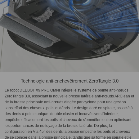
Technologie anti-enchevêtrement ZeroTangle 3.0
Le robot DEEBOT X9 PRO OMNI intègre le système de pointe anti-nœuds
ZeroTangle 3.0, associant la nouvelle brosse latérale anti-nœuds ARClean et
de la brosse principale anti-nœuds dirigée par cyclone pour une gestion
sans effort des cheveux, poils et débris. Le design doré en spirale, associé à
des dents à pointe unique, double cluster et incurvés vers l'intérieur,
empêche efficacement les poils et cheveux de s'emmêler tout en optimisant
les performances de nettoyage de la brosse latérale. De plus, la
configuration en V à 45° des dents la brosse empêche les poils et cheveux
de se coincer dans la brosse principale, tandis que sa forme en spirale et le