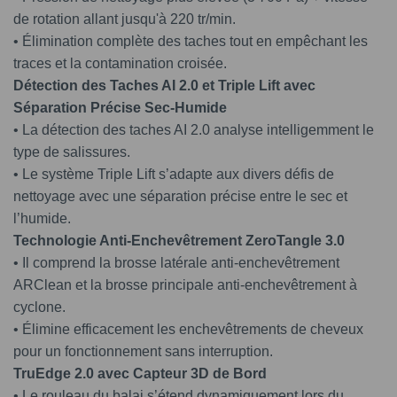
de rotation allant jusqu'à 220 tr/min.
• Élimination complète des taches tout en empêchant les
traces et la contamination croisée.
Détection des Taches AI 2.0 et Triple Lift avec
Séparation Précise Sec-Humide
• La détection des taches AI 2.0 analyse intelligemment le
type de salissures.
• Le système Triple Lift s’adapte aux divers défis de
nettoyage avec une séparation précise entre le sec et
l’humide.
Technologie Anti-Enchevêtrement ZeroTangle 3.0
• Il comprend la brosse latérale anti-enchevêtrement
ARClean et la brosse principale anti-enchevêtrement à
cyclone.
• Élimine efficacement les enchevêtrements de cheveux
pour un fonctionnement sans interruption.
TruEdge 2.0 avec Capteur 3D de Bord
• Le rouleau du balai s’étend dynamiquement lors du