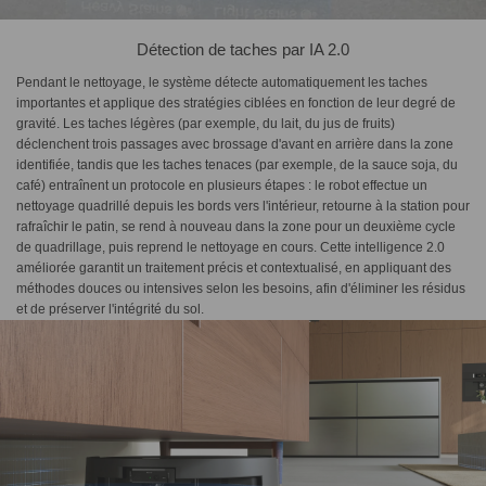
Détection de taches par IA 2.0
Pendant le nettoyage, le système détecte automatiquement les taches
importantes et applique des stratégies ciblées en fonction de leur degré de
gravité. Les taches légères (par exemple, du lait, du jus de fruits)
déclenchent trois passages avec brossage d'avant en arrière dans la zone
identifiée, tandis que les taches tenaces (par exemple, de la sauce soja, du
café) entraînent un protocole en plusieurs étapes : le robot effectue un
nettoyage quadrillé depuis les bords vers l'intérieur, retourne à la station pour
rafraîchir le patin, se rend à nouveau dans la zone pour un deuxième cycle
de quadrillage, puis reprend le nettoyage en cours. Cette intelligence 2.0
améliorée garantit un traitement précis et contextualisé, en appliquant des
méthodes douces ou intensives selon les besoins, afin d'éliminer les résidus
et de préserver l'intégrité du sol.