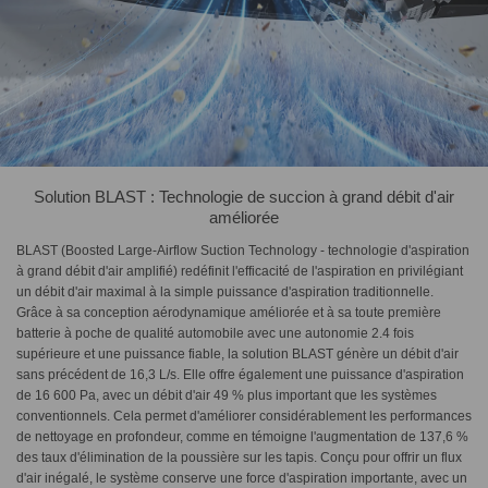
Solution BLAST : Technologie de succion à grand débit d'air
améliorée
BLAST (Boosted Large-Airflow Suction Technology - technologie d'aspiration
à grand débit d'air amplifié) redéfinit l'efficacité de l'aspiration en privilégiant
un débit d'air maximal à la simple puissance d'aspiration traditionnelle.
Grâce à sa conception aérodynamique améliorée et à sa toute première
batterie à poche de qualité automobile avec une autonomie 2.4 fois
supérieure et une puissance fiable, la solution BLAST génère un débit d'air
sans précédent de 16,3 L/s. Elle offre également une puissance d'aspiration
de 16 600 Pa, avec un débit d'air 49 % plus important que les systèmes
conventionnels. Cela permet d'améliorer considérablement les performances
de nettoyage en profondeur, comme en témoigne l'augmentation de 137,6 %
des taux d'élimination de la poussière sur les tapis. Conçu pour offrir un flux
d'air inégalé, le système conserve une force d'aspiration importante, avec un