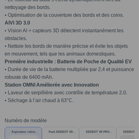
nettoyage des bords.
• Optimisation de la couverture des bords et des coins.
AIVI 3D 3.0
• Vision AI + capteurs 3D détectent instantanément les
obstacles.
• Nettoie les bords de manière précise et évite les objets
en mouvement, tels que les animaux domestiques.
Première industrielle : Batterie de Poche de Qualité EV
• Durée de vie de la batterie multipliée par 2,4 et puissance
robuste de 6400 mAh.
Station OMNI Améliorée avec Innovation
• Laveur de serpillière avec contrôle de température 2.0.
• Séchage à l’air chaud à 63°C.
Numéro de modèle
Aspirateur robot
Pack DEEBOT X9
DEEBOT X9 PRO
DEEBOT X