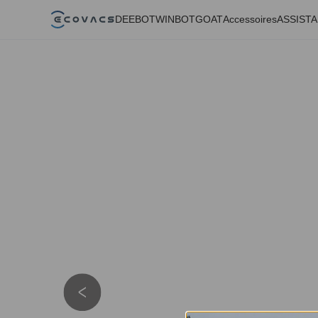
DEEBOT
WINBOT
GOAT
Accessoires
ASSIST