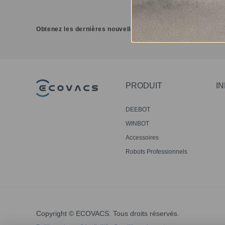
Obtenez les dernières nouvelles d'ECOVACS
PRODUIT
I
DEEBOT
WINBOT
Accessoires
Robots Professionnels
Copyright © ECOVACS. Tous droits réservés.