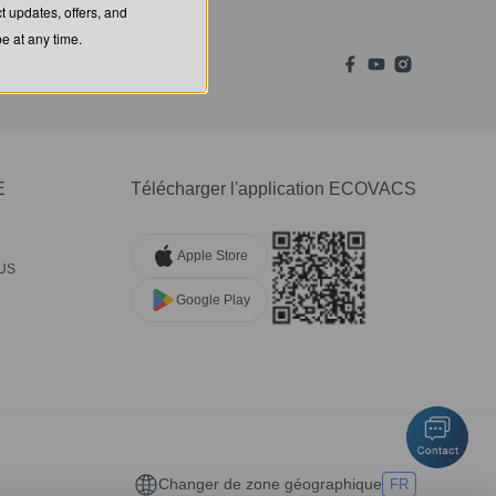
t updates, offers, and
 at any time.
E
Télécharger l'application ECOVACS
Apple Store
US
Google Play
Changer de zone géographique
FR