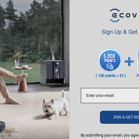
Sign Up & Get
JOIN & GET 
By submitting your email, you ag