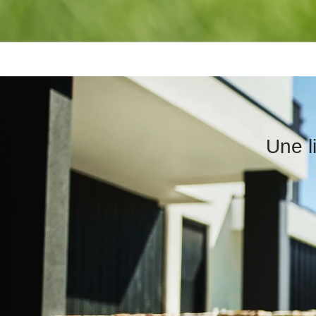
Une li