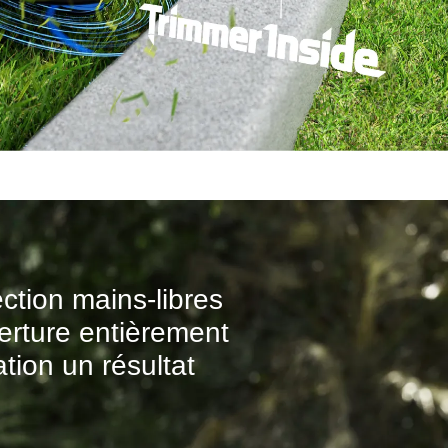
tion mains-libres
verture entièrement
tion un résultat