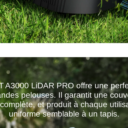
A3000 LiDAR PRO offre une perfec
andes pelouses. Il garantit une cou
complète, et produit à chaque utilisa
uniforme semblable à un tapis.