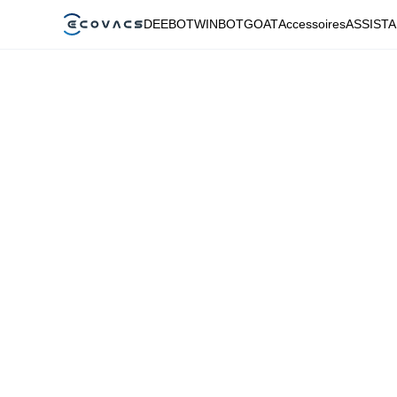
DEEBOT
WINBOT
GOAT
Accessoires
ASSIST