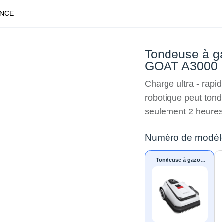
ANCE
Tondeuse à g
GOAT A3000
Charge ultra - rap
robotique peut tond
seulement 2 heures
Numéro de modèl
Tondeuse à gazon
robotique LiDAR
PRO GOAT A3000