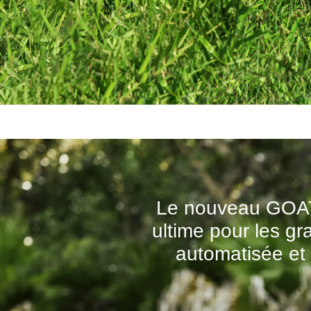
Le nouveau GOAT 
ultime pour les gr
automatisée et 