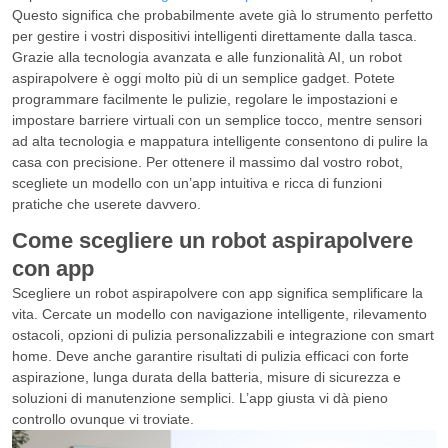
Questo significa che probabilmente avete già lo strumento perfetto
per gestire i vostri dispositivi intelligenti direttamente dalla tasca.
Grazie alla tecnologia avanzata e alle funzionalità AI, un robot
aspirapolvere è oggi molto più di un semplice gadget. Potete
programmare facilmente le pulizie, regolare le impostazioni e
impostare barriere virtuali con un semplice tocco, mentre sensori
ad alta tecnologia e mappatura intelligente consentono di pulire la
casa con precisione. Per ottenere il massimo dal vostro robot,
scegliete un modello con un’app intuitiva e ricca di funzioni
pratiche che userete davvero.
Come scegliere un robot aspirapolvere
con app
Scegliere un robot aspirapolvere con app significa semplificare la
vita. Cercate un modello con navigazione intelligente, rilevamento
ostacoli, opzioni di pulizia personalizzabili e integrazione con smart
home. Deve anche garantire risultati di pulizia efficaci con forte
aspirazione, lunga durata della batteria, misure di sicurezza e
soluzioni di manutenzione semplici. L’app giusta vi dà pieno
controllo ovunque vi troviate.