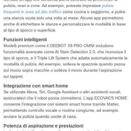
pulizia, orari e zone. Ad esempio, potreste impostare
pulizie
frequenti in aree ad alto traffico
come cucina o soggiorno, e pulire
una stanza vuota solo una volta al mese. Alcune app permettono
anche di etichettare le stanze e personalizzare le modalità in base
al tipo di sporco o superficie.
Funzioni intelligenti
Modelli premium come il DEEBOT X9 PRO OMNI includono
funzionalità avanzate come AI Stain Detection 2.0, che riconosce il
tipo di sporco, e il Triple Lift System che adatta automaticamente le
modalità di pulizia. Ad esempio, solleva le spazzole quando passa
sul mocio sopra macchie o solleva il mocio durante l’aspirazione
sui tappeti.
Integrazione con smart home
Se utilizzate Alexa, Siri, Google Assistant o altri assistenti vocali,
assicuratevi che il robot possa connettersi. L’app ECOVACS HOME
consente l’integrazione con sistemi smart home tramite Matter,
permettendo controllo vocale o routine congiunte, ad esempio
avviare la pulizia quando uscite di casa.
Potenza di aspirazione e prestazioni