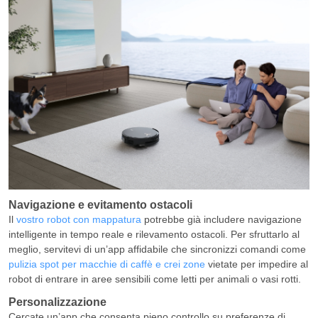
Navigazione e evitamento ostacoli
Il
vostro robot con mappatura
potrebbe già includere navigazione
intelligente in tempo reale e rilevamento ostacoli. Per sfruttarlo al
meglio, servitevi di un’app affidabile che sincronizzi comandi come
pulizia spot per macchie di caffè e crei zone
vietate per impedire al
robot di entrare in aree sensibili come letti per animali o vasi rotti.
Personalizzazione
Cercate un’app che consenta pieno controllo su preferenze di