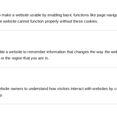
make a website usable by enabling basic functions like page navig
he website cannot function properly without these cookies.
Iscriviti per vinc
le a website to remember information that changes the way the webs
or the region that you are in.
ebsite owners to understand how visitors interact with websites by co
y.
REGISTRATI