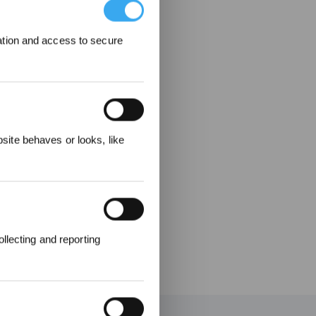
ation and access to secure
ere
ite behaves or looks, like
llecting and reporting