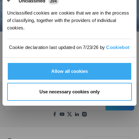
Unclassified
204
Unclassified cookies are cookies that we are in the process
of classifying, together with the providers of individual
cookies.
Cookie declaration last updated on 7/23/26 by
Cookiebot
Allow all cookies
Use necessary cookies only
Ottieni le ultime notizie da ECOVACS
INVIARE