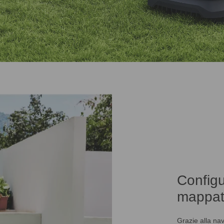
Configu
mappat
Grazie alla na