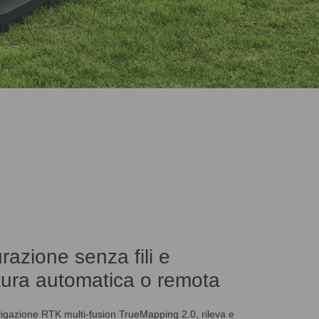
razione senza fili e
ura automatica o remota
vigazione RTK multi-fusion TrueMapping 2.0, rileva e