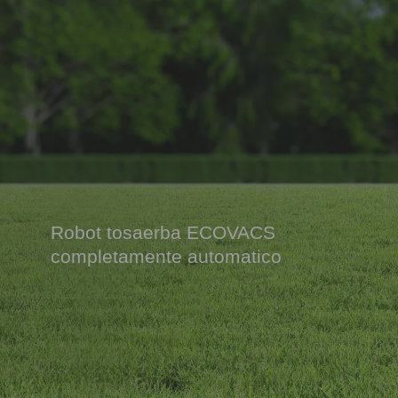
Robot tosaerba ECOVACS
completamente automatico