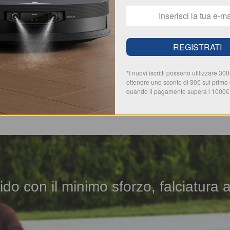
REGISTRATI
*I nuovi iscritti possono utilizzare 30
ottenere uno sconto di 30€ sul primo
quando il pagamento supera i 1000€
ido con il minimo sforzo, falciatura