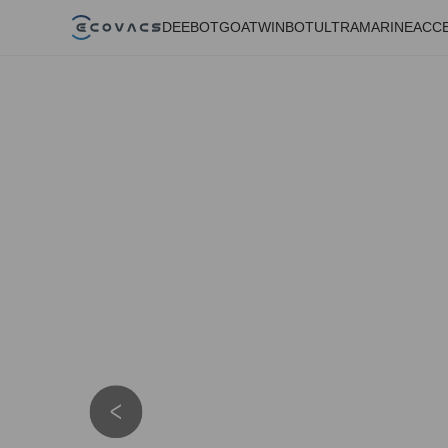
DEEBOT
GOAT
WINBOT
ULTRAMARINE
ACC