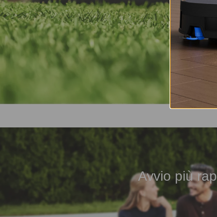
Avvio più rap