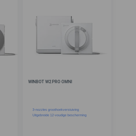
WINBOT W2 PRO OMNI
3-nozzles groothoekverstuiving
Uitgebreide 12-voudige bescherming