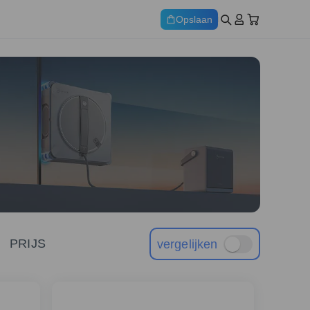
Opslaan
PRIJS
vergelijken