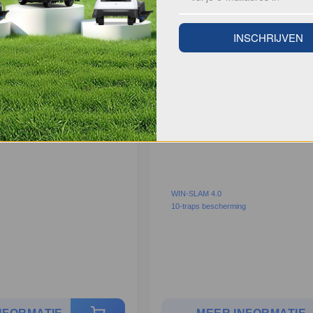
INSCHRIJVEN
 2
WINBOT W2 PRO
WIN-SLAM 4.0
10-traps bescherming