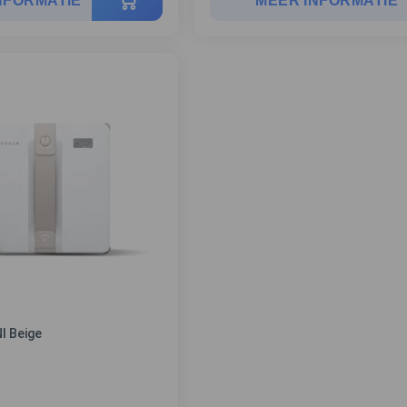
NFORMATIE
MEER INFORMATIE
I Beige