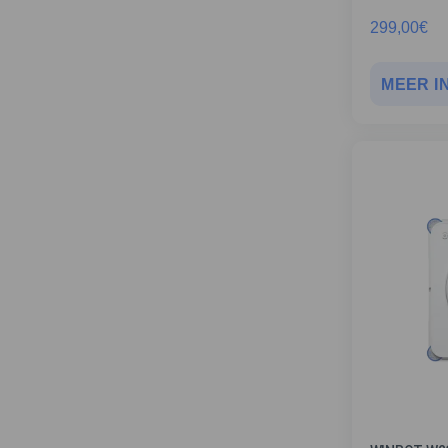
299,00
€
MEER I