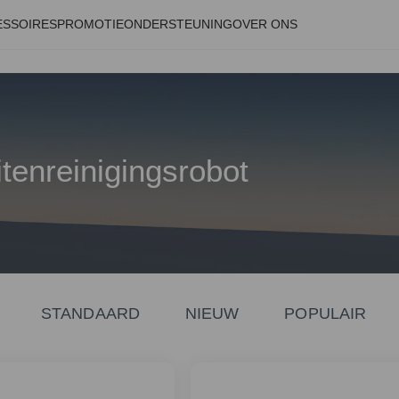
ESSOIRES
PROMOTIE
ONDERSTEUNING
OVER ONS
tenreinigingsrobot
STANDAARD
NIEUW
POPULAIR