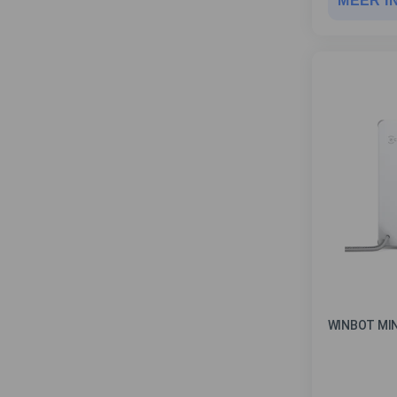
MEER I
WINBOT MIN