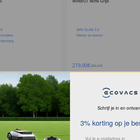
S
WINBOT MINI Grijs
.0
WIN-SLAM 3.0
chrobber
Kleiner en dunner
cherming
279,00
€
299,00
€
NFORMATIE
MEER INFORMATIE
Schrijf je in en ontva
3% korting op je bes