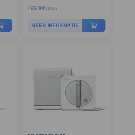
499,00
€
599,00
€
MEER INFORMATIE