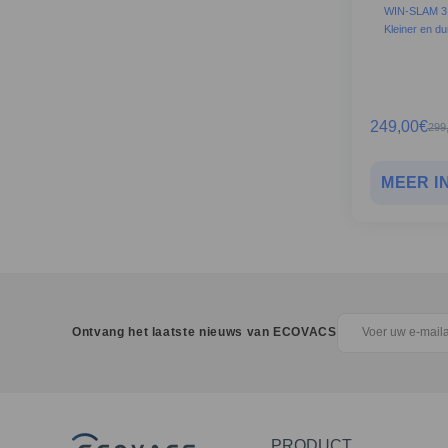
WIN-SLAM 3
Kleiner en d
249,00
€
299
MEER I
Ontvang het laatste nieuws van ECOVACS
PRODUCT