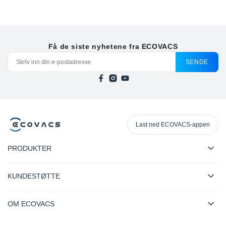
Få de siste nyhetene fra ECOVACS
SENDE
Last ned ECOVACS-appen
PRODUKTER
KUNDESTØTTE
OM ECOVACS