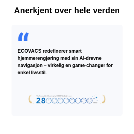
Anerkjent over hele verden
ECOVACS redefinerer smart
hjemmerengjøring med sin AI-drevne
navigasjon – virkelig en game-changer for
enkel livsstil.