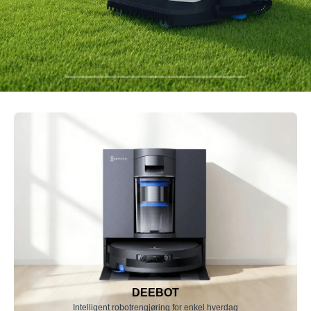
DEEBOT
Intelligent robotrengjøring for enkel hverdag