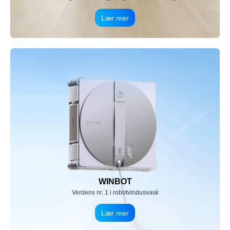
Lær mer
WINBOT
Verdens nr. 1 i robotvindusvask
Lær mer