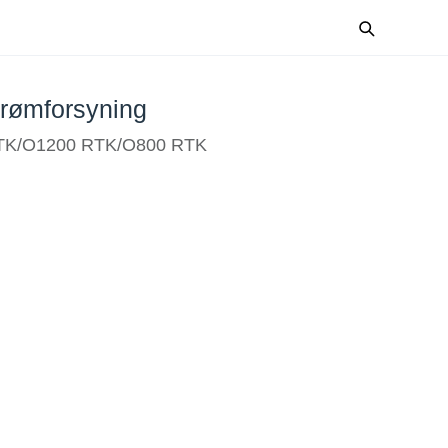
rømforsyning
RTK/O1200 RTK/O800 RTK