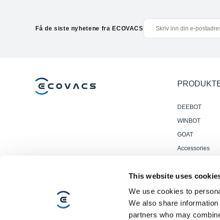
Få de siste nyhetene fra ECOVACS
PRODUKT
DEEBOT
WINBOT
GOAT
Accessories
Profesjonelle
Gulvvaskrobote
This website uses cookie
We use cookies to personal
We also share information 
partners who may combine i