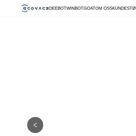
DEEBOT
WINBOT
GOAT
OM OSS
KUNDESTØ