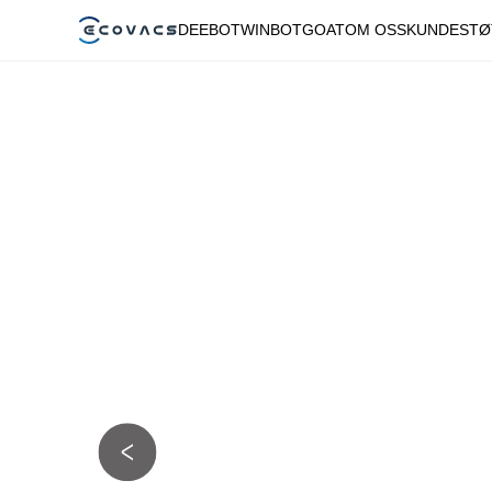
DEEBOT
WINBOT
GOAT
OM OSS
KUNDESTØ