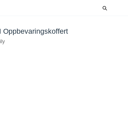
Oppbevaringskoffert
ly