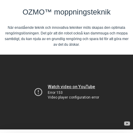
OZMO™ moppningsteknik
När enastående teknik och innovativa tekniker möts skapas den optimala
rengöringslösningen. Det gör att din robot också kan dammsuga och moppa
samtidigt, du kan njuta av en grundlig rengöring och spara tid för att göra mer
av det du älskar.