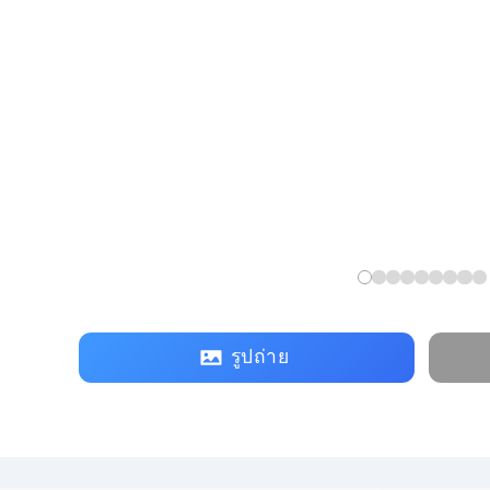
รูปถ่าย