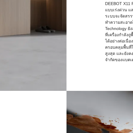
DEEBOT X11 P
แบบเร่งด่วน และ
ระบบจะจัดสรรพ
ทำความสะอาดได้
Technology ยัง
ที่เครื่องกำล
ได้อย่างต่อเนื่
ครอบคลุมพื้นที
สูงสุด และยังค
จำกัดของแบตเต