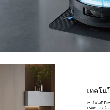
เทคโนโ
เทคโนโลยี Pow
ประสบการณ์กา