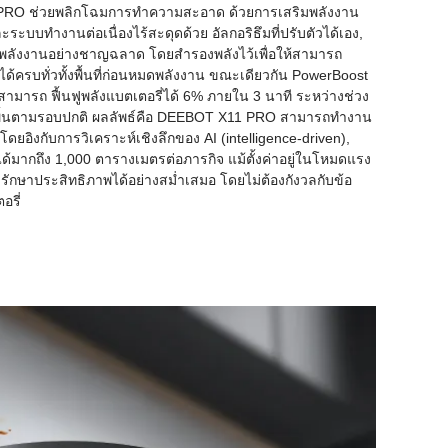
RO ช่วยพลิกโฉมการทำความสะอาด ด้วยการเสริมพลังงาน
ระบบทำงานต่อเนื่องไร้สะดุดด้วย อัลกอริธึมที่ปรับตัวได้เอง,
ลังงานอย่างชาญฉลาด โดยสำรองพลังไว้เพื่อให้สามารถ
ครบทั่วทั้งพื้นที่ก่อนหมดพลังงาน ขณะเดียวกัน PowerBoost
สามารถ ฟื้นฟูพลังแบตเตอรี่ได้ 6% ภายใน 3 นาที ระหว่างช่วง
ังถูพื้นตามรอบปกติ ผลลัพธ์คือ DEEBOT X11 PRO สามารถทำงาน
องโดยอิงกับการวิเคราะห์เชิงลึกของ AI (intelligence-driven),
่ได้มากถึง 1,000 ตารางเมตรต่อภารกิจ แม้ตั้งค่าอยู่ในโหมดแรง
งรักษาประสิทธิภาพได้อย่างสม่ำเสมอ โดยไม่ต้องกังวลกับข้อ
อรี่