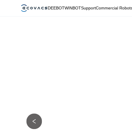
DEEBOT
WINBOT
Support
Commercial Robot