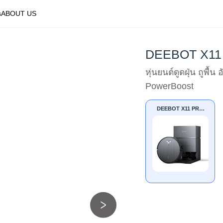
s
ABOUT US
DEEBOT X11
หุ่นยนต์ดูดฝุ่น ถูพื
PowerBoost
DEEBOT X11 PRO
OMNI