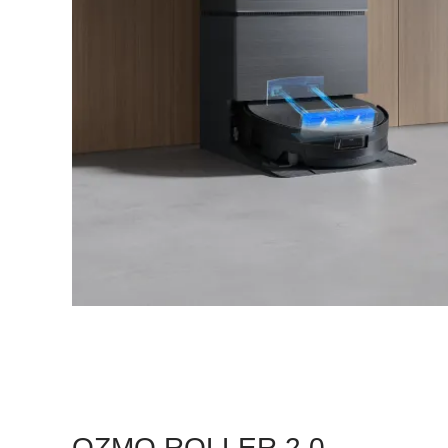
OZMO ROLLER 2.0