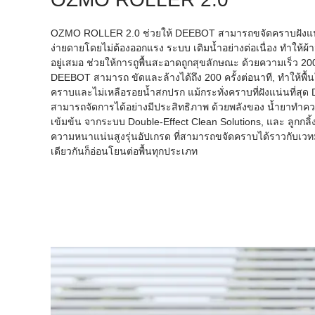
OZMO ROLLER 2.0 ช่วยให้ DEEBOT สามารถขจัดคราบฝังแน่
ง่ายดายโดยไม่ต้องออกแรง ระบบ เติมน้ำอย่างต่อเนื่อง ทำให้ผ
อยู่เสมอ ช่วยให้การถูพื้นสะอาดถูกสุขลักษณะ ด้วยความเร็ว 20
DEEBOT สามารถ ขัดและล้างได้ถึง 200 ครั้งต่อนาที, ทำให้พื้
คราบและไม่เหลือรอยน้ำสกปรก แม้กระทั่งคราบที่ฝังแน่นที่สุด
สามารถจัดการได้อย่างมีประสิทธิภาพ ด้วยพลังของ น้ำยาทำ
เข้มข้น จากระบบ Double-Effect Clean Solutions, และ ลูกกลิ
ความหนาแน่นสูงรุ่นอัปเกรด ที่สามารถขจัดคราบได้ราวกับเว
เดียวกันก็อ่อนโยนต่อพื้นทุกประเภท