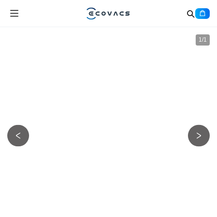
1
/
1