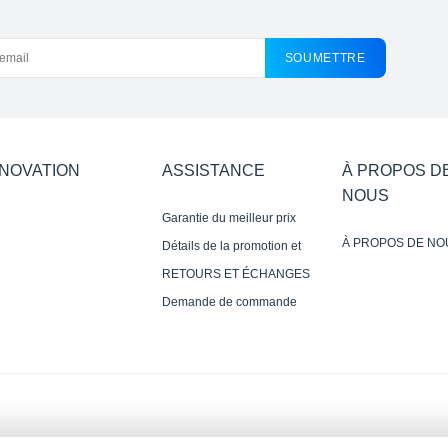
SOUMETTRE
NNOVATION
ASSISTANCE
À PROPOS D
NOUS
Garantie du meilleur prix
À PROPOS DE NO
Détails de la promotion et
avis de non-responsabilité
RETOURS ET ÉCHANGES
Demande de commande