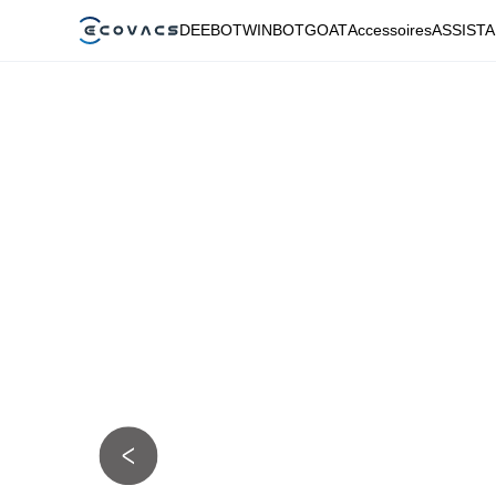
DEEBOT
WINBOT
GOAT
Accessoires
ASSIST