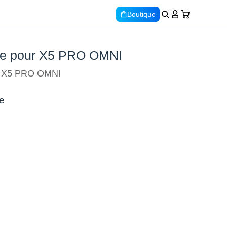
Boutique
ale pour X5 PRO OMNI
le X5 PRO OMNI
e