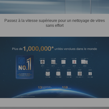
Passez à la vitesse supérieure pour un nettoyage de vitres
sans effort