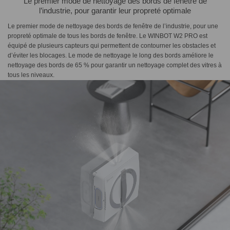
Le premier mode de nettoyage des bords de fenêtre de
l’industrie, pour garantir leur propreté optimale
Le premier mode de nettoyage des bords de fenêtre de l’industrie, pour une
propreté optimale de tous les bords de fenêtre. Le WINBOT W2 PRO est
équipé de plusieurs capteurs qui permettent de contourner les obstacles et
d’éviter les blocages. Le mode de nettoyage le long des bords améliore le
nettoyage des bords de 65 % pour garantir un nettoyage complet des vitres à
tous les niveaux.