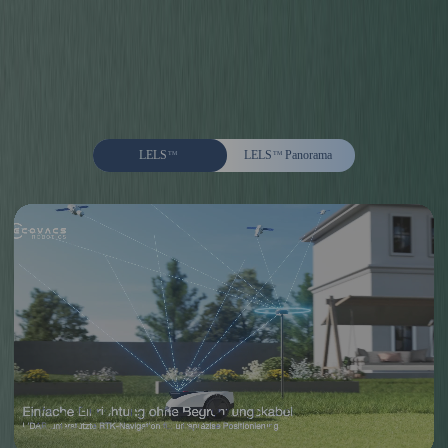
LELS
LELS
Panorama