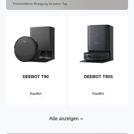
Fortschrittliche Reinigung für jeden Tag
DEEBOT X9
DEEBOT X8
Kaufen
Kaufen
DEEBOT T90
DEEBOT T80S
Kaufen
Kaufen
Alle anzeigen