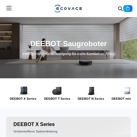
DEEBOT Saugroboter
Intelligente Roboterreinigung für mehr Komfort im Alltag
DEEBOT X Series
DEEBOT T Series
DEEBOT N Series
DEEBOT mini Se
DEEBOT X Series
Unübertroffene Spitzenleistung