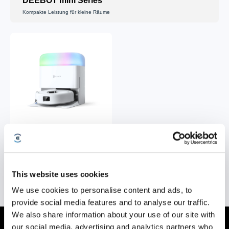
DEEBOT mini Series
Kompakte Leistung für kleine Räume
DEEBOT mini
Kaufen
This website uses cookies
We use cookies to personalise content and ads, to
provide social media features and to analyse our traffic.
We also share information about your use of our site with
our social media, advertising and analytics partners who