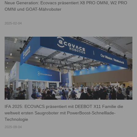
Neue Generation: Ecovacs präsentiert X8 PRO OMNI, W2 PRO
OMNI und GOAT-Mähroboter
2025-02-04
IFA 2025: ECOVACS präsentiert mit DEEBOT X11 Familie die
weltweit ersten Saugroboter mit PowerBoost-Schnelllade-
Technologie
2025-09-04