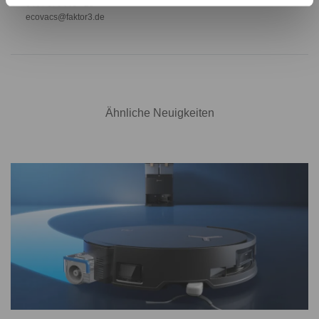
040 / 679446 - 25
ecovacs@faktor3.de
Ähnliche Neuigkeiten