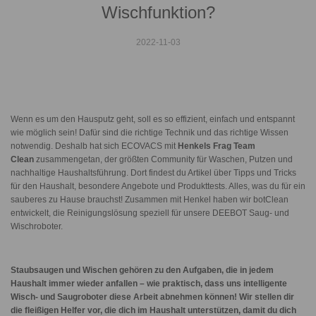
Wischfunktion?
2022-11-03
Wenn es um den Hausputz geht, soll es so effizient, einfach und entspannt
wie möglich sein! Dafür sind die richtige Technik und das richtige Wissen
notwendig. Deshalb hat sich ECOVACS mit
Henkels Frag Team
Clean
zusammengetan, der größten Community für Waschen, Putzen und
nachhaltige Haushaltsführung. Dort findest du Artikel über Tipps und Tricks
für den Haushalt, besondere Angebote und Produkttests. Alles, was du für ein
sauberes zu Hause brauchst! Zusammen mit Henkel haben wir botClean
entwickelt, die Reinigungslösung speziell für unsere DEEBOT Saug- und
Wischroboter.
Staubsaugen und Wischen gehören zu den Aufgaben, die in jedem
Haushalt immer wieder anfallen – wie praktisch, dass uns intelligente
Wisch- und Saugroboter
diese Arbeit abnehmen können! Wir stellen dir
die fleißigen Helfer vor, die dich im Haushalt unterstützen, damit du dich