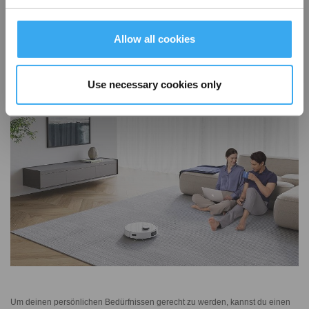
Roboter und Wischroboter klein, handlich und verleihen deinen
Wohnräumen ein modernes Ambiente. Durch ihr futuristisches Design sind
sie sehenswerte Begleiter in deinem Alltag und fügen sich ganz mühelos in
Allow all cookies
eine moderne Einrichtung ein.
Use necessary cookies only
Reinigungszyklen je nach Bedarf
Um deinen persönlichen Bedürfnissen gerecht zu werden, kannst du einen