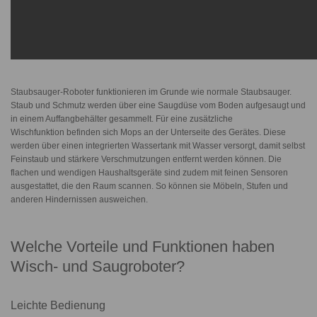
Staubsauger-Roboter funktionieren im Grunde wie normale Staubsauger.
Staub und Schmutz werden über eine Saugdüse vom Boden aufgesaugt und
in einem Auffangbehälter gesammelt. Für eine zusätzliche
Wischfunktion befinden sich Mops an der Unterseite des Gerätes. Diese
werden über einen integrierten Wassertank mit Wasser versorgt, damit selbst
Feinstaub und stärkere Verschmutzungen entfernt werden können. Die
flachen und wendigen Haushaltsgeräte sind zudem mit feinen Sensoren
ausgestattet, die den Raum scannen. So können sie Möbeln, Stufen und
anderen Hindernissen ausweichen.
Welche Vorteile und Funktionen haben
Wisch- und Saugroboter?
Leichte Bedienung