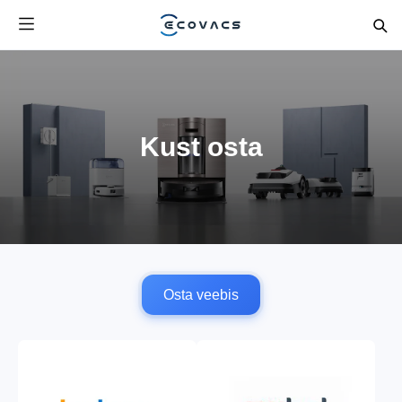
Kust osta
Osta veebis